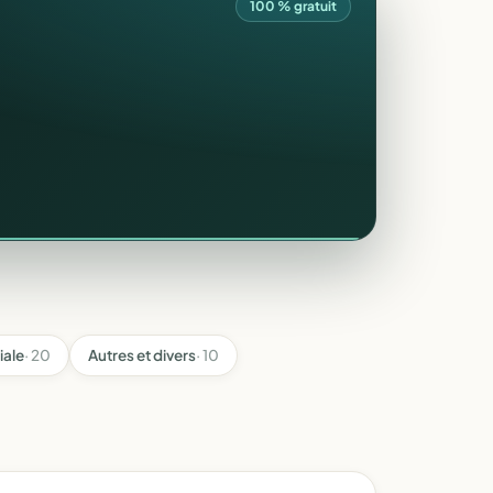
100 % gratuit
iale
· 20
Autres et divers
· 10