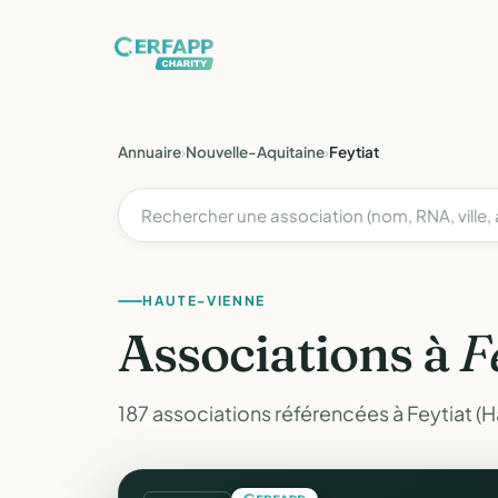
Annuaire
›
Nouvelle-Aquitaine
›
Feytiat
HAUTE-VIENNE
Associations à
F
187 associations référencées à Feytiat (