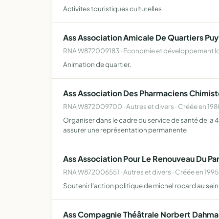
Activites touristiques culturelles
Ass Association Amicale De Quartiers Puy 
RNA W872009183 · Economie et développement loc
Animation de quartier.
Ass Association Des Pharmaciens Chimiste
RNA W872009700 · Autres et divers · Créée en 19
Organiser dans le cadre du service de santé de 
assurer une représentation permanente
Ass Association Pour Le Renouveau Du Part
RNA W872006551 · Autres et divers · Créée en 1995
Soutenir l'action politique de michel rocard au sein 
Ass Compagnie Théâtrale Norbert Dahma