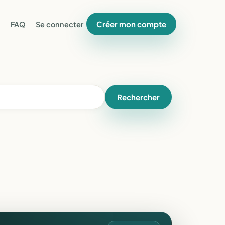
Créer mon compte
FAQ
Se connecter
Rechercher