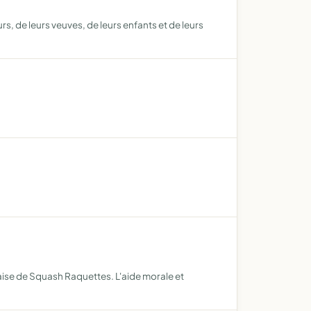
rs, de leurs veuves, de leurs enfants et de leurs
çaise de Squash Raquettes. L'aide morale et