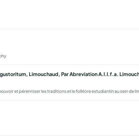
ophy
gustoritum, Limouchaud, Par Abreviation A.l.l.f.a. Limou
ouvoir et pérenniser les traditions et le folklore estudiantin au sein de 