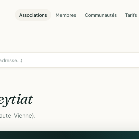
Associations
Membres
Communautés
Tarifs
eytiat
Haute-Vienne).