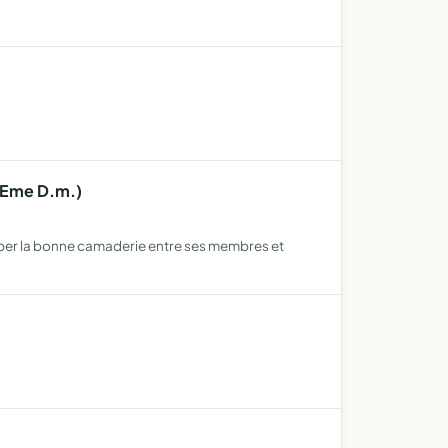
43Eme D.m.)
per la bonne camaderie entre ses membres et