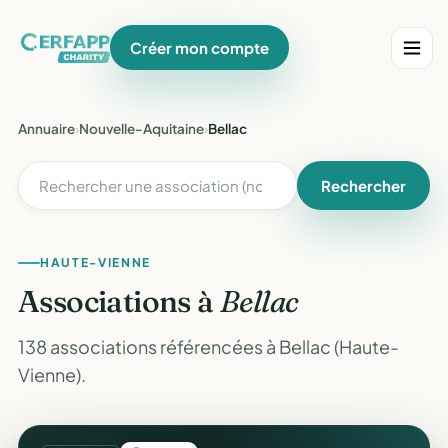
Créer mon compte
Annuaire
›
Nouvelle-Aquitaine
›
Bellac
Rechercher
HAUTE-VIENNE
Associations à
Bellac
138 associations référencées à Bellac (Haute-
Vienne).