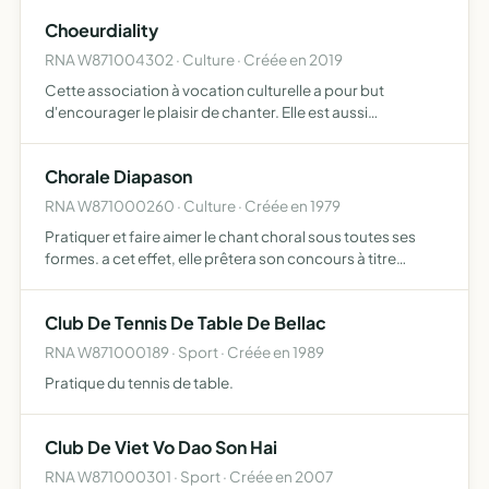
Choeurdiality
RNA W871004302 · Culture · Créée en 2019
Cette association à vocation culturelle a pour but
d'encourager le plaisir de chanter. Elle est aussi
organisatrice de concerts
Chorale Diapason
RNA W871000260 · Culture · Créée en 1979
Pratiquer et faire aimer le chant choral sous toutes ses
formes. a cet effet, elle prêtera son concours à titre
gracieux ou onéreux à toutes manifestations locales ou
extérieures.
Club De Tennis De Table De Bellac
RNA W871000189 · Sport · Créée en 1989
Pratique du tennis de table.
Club De Viet Vo Dao Son Hai
RNA W871000301 · Sport · Créée en 2007