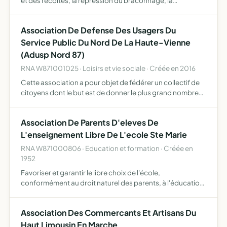
et des récoltes, la répression du braconnage, la
destruction des nuisibles, l'éducation cynégétique de ses
membres, et, en général, assurer une meilleure organi…
Association De Defense Des Usagers Du
Service Public Du Nord De La Haute-Vienne
(Adusp Nord 87)
RNA W871001025 · Loisirs et vie sociale · Créée en 2016
Cette association a pour objet de fédérer un collectif de
citoyens dont le but est de donner le plus grand nombre
d'informations concernant l'état des Services Publics, de
défendre les droits de chacun dans le respect de …
Association De Parents D'eleves De
L'enseignement Libre De L'ecole Ste Marie
RNA W871000806 · Education et formation · Créée en
1952
Favoriser et garantir le libre choix de l'école,
conformément au droit naturel des parents, à l'éducation
et à l'instruction de leurs enfants, réunir toute personne
investie de l'autorité parentale à l'égard des enfants s…
Association Des Commercants Et Artisans Du
Haut Limousin En Marche