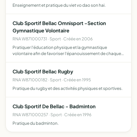
Enseignement et pratique du viet vo dao son hai.
Club Sportif Bellac Omnisport -Section
Gymnastique Volontaire
RNA W871000731 · Sport · Créée en 2006
Pratiquer l'éducation physique et la gymnastique
volontaire afin de favoriser l'épanouissement de chaque
individu.
Club Sportif Bellac Rugby
RNA W871000182 · Sport · Créée en 1995
Pratique du rugby et des activités physiques et sportives.
Club Sportif De Bellac - Badminton
RNA W871000257 · Sport · Créée en 1996
Pratique du badminton.