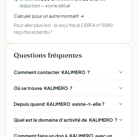
réduction —
voir le détail
Calculer pour un autre montant →
Pour aller plus loin :
le reçu fiscal CERFA n°11580
·
reçu fiscal perdu ?
Questions fréquentes
Comment contacter  KALIMERO  ?
Où se trouve  KALIMERO  ?
Depuis quand  KALIMERO  existe-t-elle ?
Quel est le domaine d'activité de  KALIMERO  ?
Comment faire un don à  KALIMERO  avec un