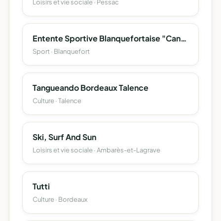
Loisirs et vie sociale · Pessac
Entente Sportive Blanquefortaise "Canoe-Kayak"
Sport · Blanquefort
Tangueando Bordeaux Talence
Culture · Talence
Ski, Surf And Sun
Loisirs et vie sociale · Ambarès-et-Lagrave
Tutti
Culture · Bordeaux