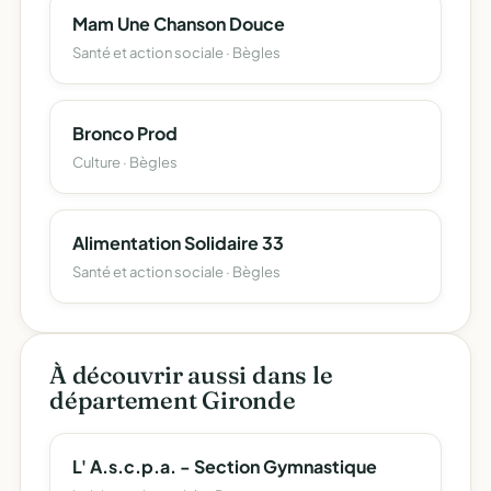
Mam Une Chanson Douce
Santé et action sociale · Bègles
Bronco Prod
Culture · Bègles
Alimentation Solidaire 33
Santé et action sociale · Bègles
À découvrir aussi dans le
département Gironde
L' A.s.c.p.a. - Section Gymnastique