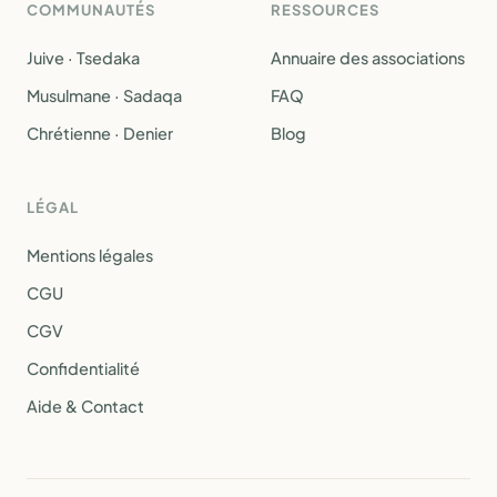
COMMUNAUTÉS
RESSOURCES
Juive · Tsedaka
Annuaire des associations
Musulmane · Sadaqa
FAQ
Chrétienne · Denier
Blog
LÉGAL
Mentions légales
CGU
CGV
Confidentialité
Aide & Contact