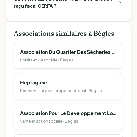
reçu fiscal CERFA ?
Associations similaires à Bègles
Association Du Quartier Des Sècheries De Bègles
Loisirs et vie sociale · Bègles
Heptagone
Economie et développement local · Bègles
Association Pour Le Developpement Local Et L'emploi ( A.de.l.e )
Santé et action sociale · Bègles