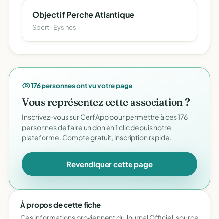
Objectif Perche Atlantique
Sport · Eysines
176 personnes ont vu votre page
Vous représentez cette association ?
Inscrivez-vous sur CerfApp pour permettre à ces 176
personnes de faire un don en 1 clic depuis notre
plateforme. Compte gratuit, inscription rapide.
Revendiquer cette page
À propos de cette fiche
Ces informations proviennent du Journal Officiel, source