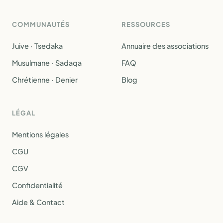
COMMUNAUTÉS
RESSOURCES
Juive · Tsedaka
Annuaire des associations
Musulmane · Sadaqa
FAQ
Chrétienne · Denier
Blog
LÉGAL
Mentions légales
CGU
CGV
Confidentialité
Aide & Contact