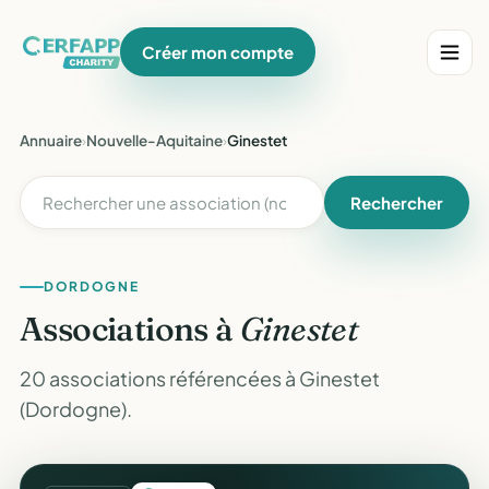
Créer mon compte
Annuaire
›
Nouvelle-Aquitaine
›
Ginestet
Rechercher
DORDOGNE
Associations à
Ginestet
20 associations référencées à Ginestet
(Dordogne).