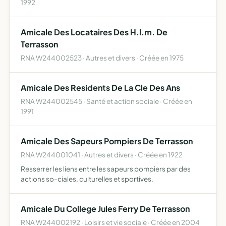
1992
Amicale Des Locataires Des H.l.m. De
Terrasson
RNA W244002523 · Autres et divers · Créée en 1975
Amicale Des Residents De La Cle Des Ans
RNA W244002545 · Santé et action sociale · Créée en
1991
Amicale Des Sapeurs Pompiers De Terrasson
RNA W244001041 · Autres et divers · Créée en 1922
Resserrer les liens entre les sapeurs pompiers par des
actions so-ciales, culturelles et sportives.
Amicale Du College Jules Ferry De Terrasson
RNA W244002192 · Loisirs et vie sociale · Créée en 2004