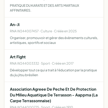
PRATIQUE DU KARATE ET DES ARTS MARTIAUX
AFFINITAIRES.
An-Ji
RNA W244007457 · Culture · Créée en 2025
Organiser, promouvoir et gérer des évènements culturels,
artistiques, sportifs et sociaux
Art Fight
RNA W244003332 · Sport · Créée en 2017
Développer tout ce qui a trait à l'éducation par la pratique
du jiu jitsu brésilien
Association Agreee De Peche Et De Protection
Du Milieu Aquatique De Terrasson - Aappma (La
Carpe Terrassonnaise)
RNA W244000775 · Sport · Créée en 1910