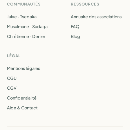
COMMUNAUTÉS
RESSOURCES
Juive · Tsedaka
Annuaire des associations
Musulmane · Sadaqa
FAQ
Chrétienne · Denier
Blog
LÉGAL
Mentions légales
CGU
CGV
Confidentialité
Aide & Contact