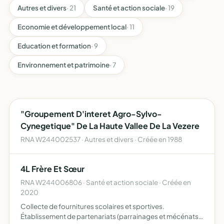
Autres et divers
· 21
Santé et action sociale
· 19
Economie et développement local
· 11
Education et formation
· 9
Environnement et patrimoine
· 7
"Groupement D'interet Agro-Sylvo-
Cynegetique" De La Haute Vallee De La Vezere
RNA W244002537 · Autres et divers · Créée en 1988
4L Frère Et Sœur
RNA W244006806 · Santé et action sociale · Créée en
2020
Collecte de fournitures scolaires et sportives.
Établissement de partenariats (parrainages et mécénats)