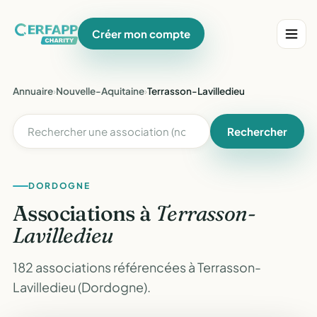
Créer mon compte
Annuaire
›
Nouvelle-Aquitaine
›
Terrasson-Lavilledieu
Rechercher
DORDOGNE
Associations à
Terrasson-
Lavilledieu
182 associations référencées à Terrasson-
Lavilledieu (Dordogne).