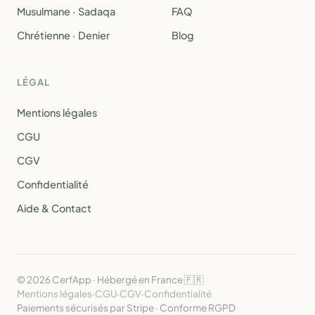
Musulmane · Sadaqa
FAQ
Chrétienne · Denier
Blog
LÉGAL
Mentions légales
CGU
CGV
Confidentialité
Aide & Contact
© 2026 CerfApp · Hébergé en France 🇫🇷
Mentions légales
·
CGU
·
CGV
·
Confidentialité
Paiements sécurisés par Stripe · Conforme RGPD