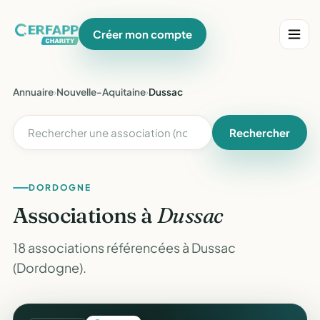
Créer mon compte
Annuaire
›
Nouvelle-Aquitaine
›
Dussac
Rechercher
DORDOGNE
Associations à
Dussac
18 associations référencées à Dussac
(Dordogne).