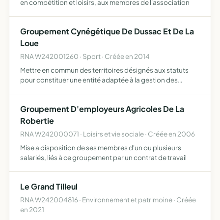
en compétition et loisirs, aux membres de l'association
Groupement Cynégétique De Dussac Et De La
Loue
RNA W242001260 · Sport · Créée en 2014
Mettre en commun des territoires désignés aux statuts
pour constituer une entité adaptée à la gestion des
populations de cervidés et sangliers
Groupement D'employeurs Agricoles De La
Robertie
RNA W242000071 · Loisirs et vie sociale · Créée en 2006
Mise a disposition de ses membres d'un ou plusieurs
salariés, liés à ce groupement par un contrat de travail
Le Grand Tilleul
RNA W242004816 · Environnement et patrimoine · Créée
en 2021