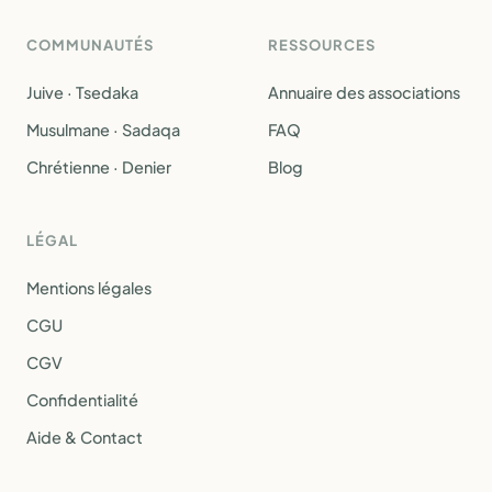
COMMUNAUTÉS
RESSOURCES
Juive · Tsedaka
Annuaire des associations
Musulmane · Sadaqa
FAQ
Chrétienne · Denier
Blog
LÉGAL
Mentions légales
CGU
CGV
Confidentialité
Aide & Contact