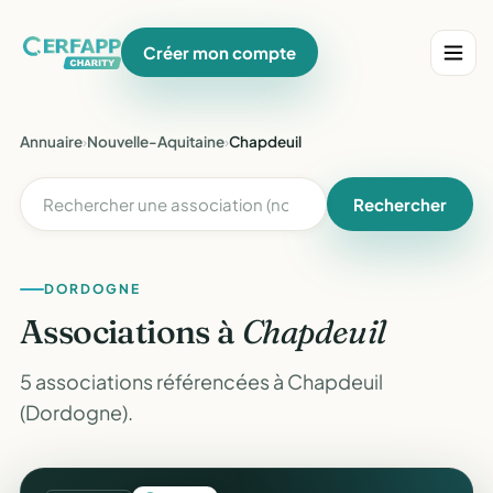
Créer mon compte
Annuaire
›
Nouvelle-Aquitaine
›
Chapdeuil
Rechercher
DORDOGNE
Associations à
Chapdeuil
5 associations référencées à Chapdeuil
(Dordogne).