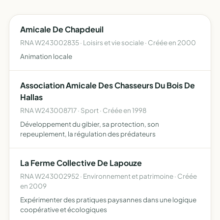
Amicale De Chapdeuil
RNA W243002835 · Loisirs et vie sociale · Créée en 2000
Animation locale
Association Amicale Des Chasseurs Du Bois De
Hallas
RNA W243008717 · Sport · Créée en 1998
Développement du gibier, sa protection, son
repeuplement, la régulation des prédateurs
La Ferme Collective De Lapouze
RNA W243002952 · Environnement et patrimoine · Créée
en 2009
Expérimenter des pratiques paysannes dans une logique
coopérative et écologiques