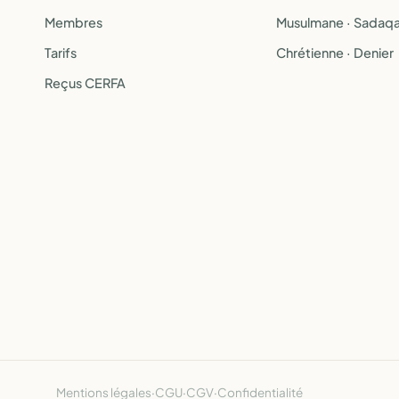
Membres
Musulmane · Sadaq
Tarifs
Chrétienne · Denier
Reçus CERFA
Mentions légales
·
CGU
·
CGV
·
Confidentialité