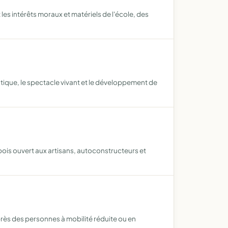
es intérêts moraux et matériels de l'école, des
istique, le spectacle vivant et le développement de
 bois ouvert aux artisans, autoconstructeurs et
auprès des personnes à mobilité réduite ou en