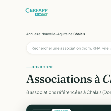
Annuaire
›
Nouvelle-Aquitaine
›
Chalais
DORDOGNE
Associations à
C
8 associations référencées à Chalais (Do