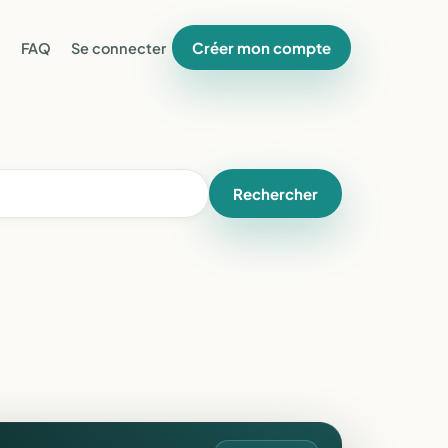
Créer mon compte
FAQ
Se connecter
Rechercher