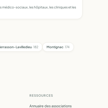
s médico-sociaux, les hôpitaux, les cliniques et les
Terrasson-Lavilledieu
· 182
Montignac
· 174
RESSOURCES
Annuaire des associations