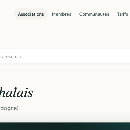
Associations
Membres
Communautés
Tarifs
halais
rdogne).