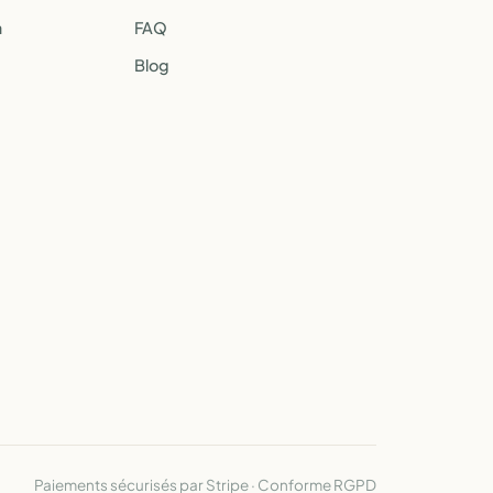
a
FAQ
Blog
Paiements sécurisés par Stripe · Conforme RGPD