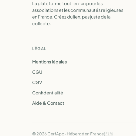
La plateforme tout-en-un pour les
associations et les communautés religieuses
en France. Créez du lien, pas juste de la
collecte.
LÉGAL
Mentions légales
CGU
CGV
Confidentialité
Aide & Contact
© 2026 CerfApp · Hébergé en France 🇫🇷