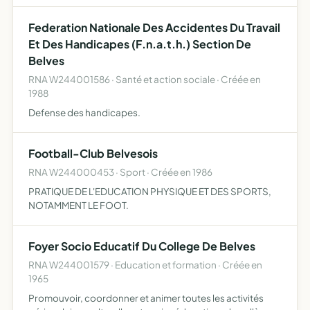
Federation Nationale Des Accidentes Du Travail
Et Des Handicapes (F.n.a.t.h.) Section De
Belves
RNA W244001586 · Santé et action sociale · Créée en
1988
Defense des handicapes.
Football-Club Belvesois
RNA W244000453 · Sport · Créée en 1986
PRATIQUE DE L'EDUCATION PHYSIQUE ET DES SPORTS,
NOTAMMENT LE FOOT.
Foyer Socio Educatif Du College De Belves
RNA W244001579 · Education et formation · Créée en
1965
Promouvoir, coordonner et animer toutes les activités