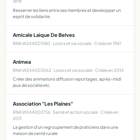
1979
Resserrer les liens entre ses membres et developper un
esprit de solidarite.
Amicale Laique De Belves
RNA W244001580 · Loisirs et vie sociale · Créée en 1961
Animea
RNA W244003062 · Loisirs et vie sociale · Créée en 2014
Créer des animations diffusion reportages, après-midi
jeux de société etc
Association "Les Plaines"
RNA W244002756 · Santé et action sociale · Créée en
2011
La gestion d'un regroupement de praticiens dans une
maison de santé rurale