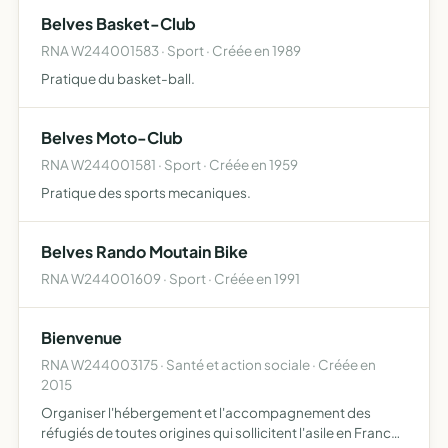
Belves Basket-Club
RNA W244001583 · Sport · Créée en 1989
Pratique du basket-ball.
Belves Moto-Club
RNA W244001581 · Sport · Créée en 1959
Pratique des sports mecaniques.
Belves Rando Moutain Bike
RNA W244001609 · Sport · Créée en 1991
Bienvenue
RNA W244003175 · Santé et action sociale · Créée en
2015
Organiser l'hébergement et l'accompagnement des
réfugiés de toutes origines qui sollicitent l'asile en France