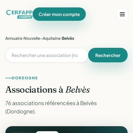
Créer mon compte
Annuaire
›
Nouvelle-Aquitaine
›
Belvès
Rechercher
DORDOGNE
Associations à
Belvès
76 associations référencées à Belvès
(Dordogne).