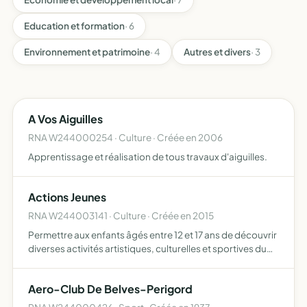
Education et formation
· 6
Environnement et patrimoine
· 4
Autres et divers
· 3
A Vos Aiguilles
RNA W244000254 · Culture · Créée en 2006
Apprentissage et réalisation de tous travaux d'aiguilles.
Actions Jeunes
RNA W244003141 · Culture · Créée en 2015
Permettre aux enfants âgés entre 12 et 17 ans de découvrir
diverses activités artistiques, culturelles et sportives du
canton et de ses alentours
Aero-Club De Belves-Perigord