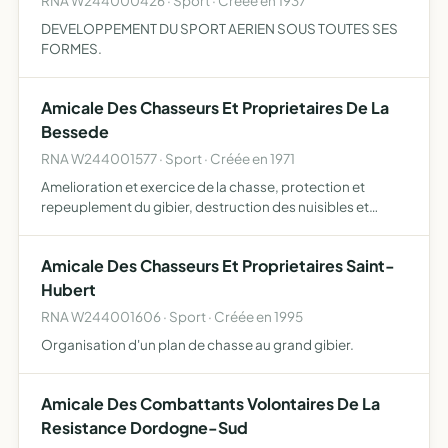
RNA W244000426 · Sport · Créée en 1937
DEVELOPPEMENT DU SPORT AERIEN SOUS TOUTES SES
FORMES.
Amicale Des Chasseurs Et Proprietaires De La
Bessede
RNA W244001577 · Sport · Créée en 1971
Amelioration et exercice de la chasse, protection et
repeuplement du gibier, destruction des nuisibles et
protection des recoltes.
Amicale Des Chasseurs Et Proprietaires Saint-
Hubert
RNA W244001606 · Sport · Créée en 1995
Organisation d'un plan de chasse au grand gibier.
Amicale Des Combattants Volontaires De La
Resistance Dordogne-Sud