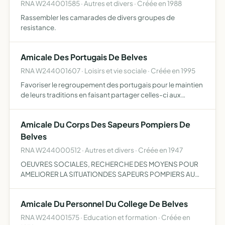
RNA W244001585 · Autres et divers · Créée en 1988
Rassembler les camarades de divers groupes de
resistance.
Amicale Des Portugais De Belves
RNA W244001607 · Loisirs et vie sociale · Créée en 1995
Favoriser le regroupement des portugais pour le maintien
de leurs traditions en faisant partager celles-ci aux
belvesois.
Amicale Du Corps Des Sapeurs Pompiers De
Belves
RNA W244000512 · Autres et divers · Créée en 1947
OEUVRES SOCIALES, RECHERCHE DES MOYENS POUR
AMELIORER LA SITUATIONDES SAPEURS POMPIERS AU
CENTRE DE SECOURS.
Amicale Du Personnel Du College De Belves
RNA W244001575 · Education et formation · Créée en