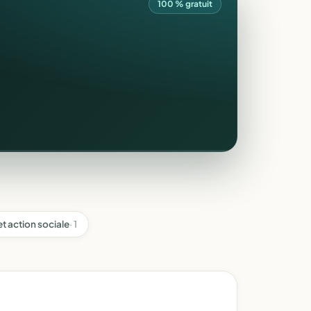
100 % gratuit
t action sociale
· 1