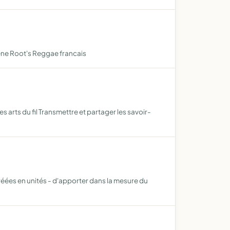
cène Root's Reggae francais
s arts du fil Transmettre et partager les savoir-
réées en unités - d'apporter dans la mesure du