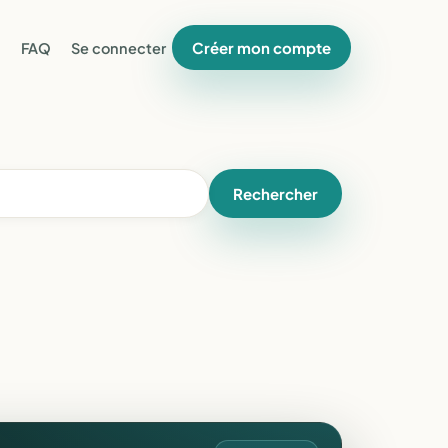
Créer mon compte
FAQ
Se connecter
Rechercher