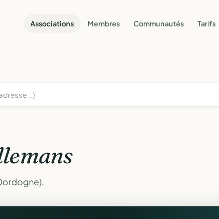
Associations
Membres
Communautés
Tarifs
llemans
(Dordogne).