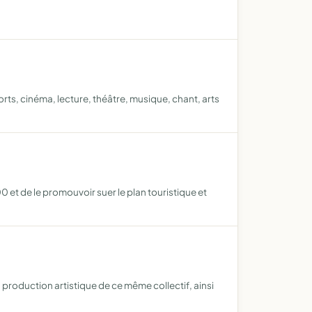
orts, cinéma, lecture, théâtre, musique, chant, arts
 et de le promouvoir suer le plan touristique et
 la production artistique de ce même collectif, ainsi