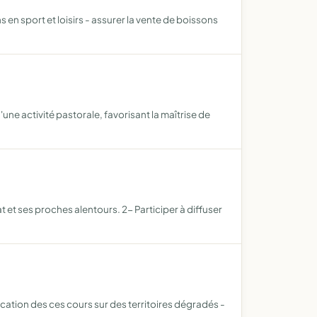
en sport et loisirs - assurer la vente de boissons
ne activité pastorale, favorisant la maîtrise de
t et ses proches alentours. 2- Participer à diffuser
ation des ces cours sur des territoires dégradés -