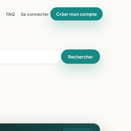
Créer mon compte
FAQ
Se connecter
Rechercher