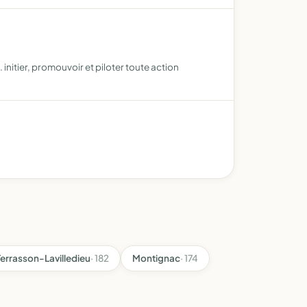
 initier, promouvoir et piloter toute action
Terrasson-Lavilledieu
· 182
Montignac
· 174