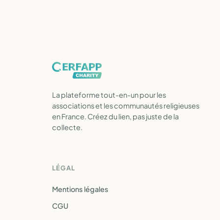
La plateforme tout-en-un pour les
associations et les communautés religieuses
en France. Créez du lien, pas juste de la
collecte.
LÉGAL
Mentions légales
CGU