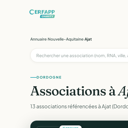
Annuaire
›
Nouvelle-Aquitaine
›
Ajat
DORDOGNE
Associations à
A
13 associations référencées à Ajat (Dord