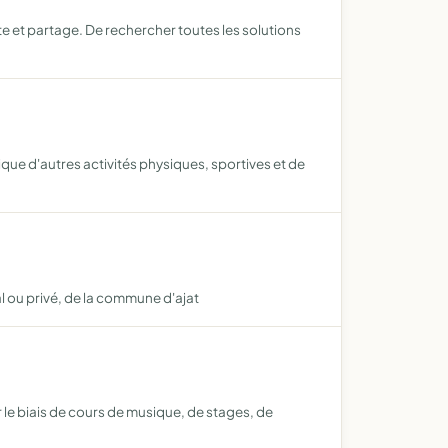
te et partage. De rechercher toutes les solutions
ique d'autres activités physiques, sportives et de
al ou privé, de la commune d'ajat
r le biais de cours de musique, de stages, de