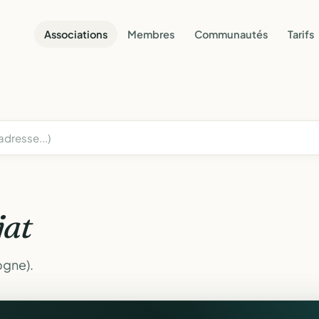
Associations
Membres
Communautés
Tarifs
jat
ogne).