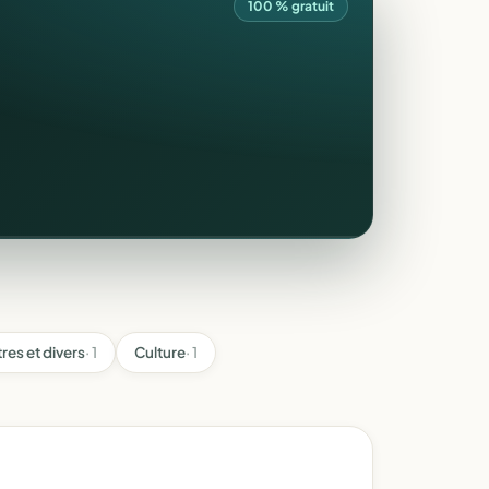
100 % gratuit
res et divers
· 1
Culture
· 1