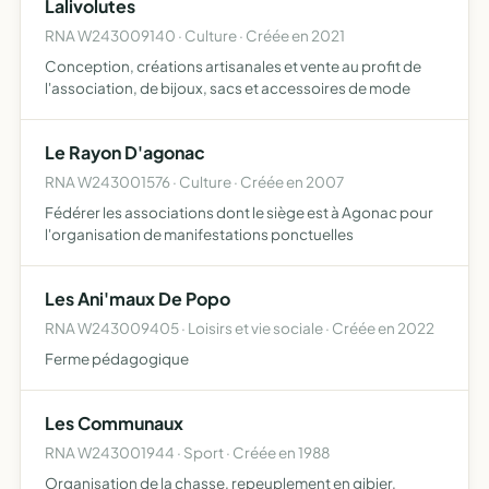
Lalivolutes
RNA W243009140 · Culture · Créée en 2021
Conception, créations artisanales et vente au profit de
l'association, de bijoux, sacs et accessoires de mode
Le Rayon D'agonac
RNA W243001576 · Culture · Créée en 2007
Fédérer les associations dont le siège est à Agonac pour
l'organisation de manifestations ponctuelles
Les Ani'maux De Popo
RNA W243009405 · Loisirs et vie sociale · Créée en 2022
Ferme pédagogique
Les Communaux
RNA W243001944 · Sport · Créée en 1988
Organisation de la chasse, repeuplement en gibier,