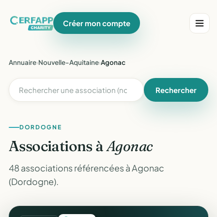
Créer mon compte
Annuaire
›
Nouvelle-Aquitaine
›
Agonac
Rechercher
DORDOGNE
Associations à
Agonac
48 associations référencées à Agonac
(Dordogne).