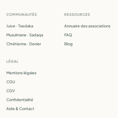
COMMUNAUTÉS
RESSOURCES
Juive · Tsedaka
Annuaire des associations
Musulmane · Sadaqa
FAQ
Chrétienne · Denier
Blog
LÉGAL
Mentions légales
CGU
CGV
Confidentialité
Aide & Contact