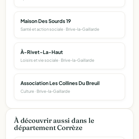
Maison Des Sourds 19
Santé et action sociale · Brive-la-Gaillarde
À-Rivet-La-Haut
Loisirs et vie sociale · Brive-la-Gaillarde
Association Les Collines Du Breuil
Culture · Brive-la-Gaillarde
À découvrir aussi dans le
département Corrèze