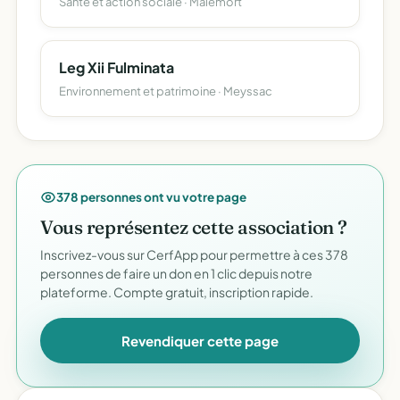
Santé et action sociale · Malemort
Leg Xii Fulminata
Environnement et patrimoine · Meyssac
378 personnes ont vu votre page
Vous représentez cette association ?
Inscrivez-vous sur CerfApp pour permettre à ces 378
personnes de faire un don en 1 clic depuis notre
plateforme. Compte gratuit, inscription rapide.
Revendiquer cette page