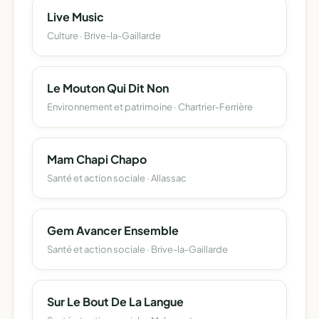
Live Music
Culture · Brive-la-Gaillarde
Le Mouton Qui Dit Non
Environnement et patrimoine · Chartrier-Ferrière
Mam Chapi Chapo
Santé et action sociale · Allassac
Gem Avancer Ensemble
Santé et action sociale · Brive-la-Gaillarde
Sur Le Bout De La Langue