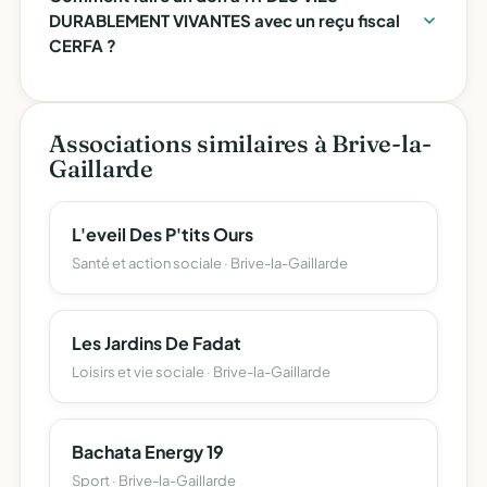
DURABLEMENT VIVANTES avec un reçu fiscal
CERFA ?
Associations similaires à Brive-la-
Gaillarde
L'eveil Des P'tits Ours
Santé et action sociale · Brive-la-Gaillarde
Les Jardins De Fadat
Loisirs et vie sociale · Brive-la-Gaillarde
Bachata Energy 19
Sport · Brive-la-Gaillarde