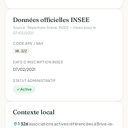
Données officielles INSEE
Source : Répertoire Sirene, INSEE — mises à jour le
07/02/2021.
CODE APE / NAF
38.32Z
DATE D'INSCRIPTION INSEE
07/02/2021
STATUT ADMINISTRATIF
✓ Active
Contexte local
1 326
associations actives référencées à Brive-la-