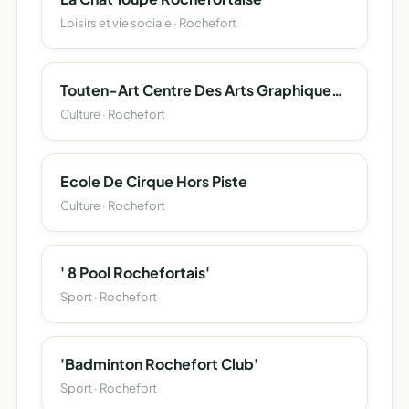
Loisirs et vie sociale · Rochefort
Touten-Art Centre Des Arts Graphiques Et Decoratifs De Rochefort
Culture · Rochefort
Ecole De Cirque Hors Piste
Culture · Rochefort
' 8 Pool Rochefortais'
Sport · Rochefort
'Badminton Rochefort Club'
Sport · Rochefort