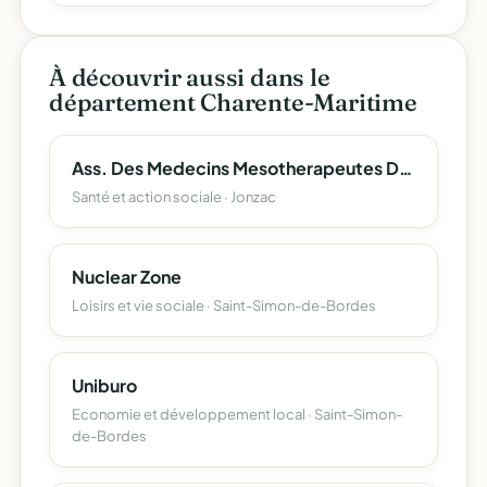
À découvrir aussi dans le
département Charente-Maritime
Ass. Des Medecins Mesotherapeutes Du Blayais Et De Haute Saintonge
Santé et action sociale · Jonzac
Nuclear Zone
Loisirs et vie sociale · Saint-Simon-de-Bordes
Uniburo
Economie et développement local · Saint-Simon-
de-Bordes