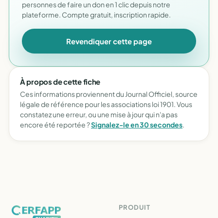
personnes de faire un don en 1 clic depuis notre
plateforme. Compte gratuit, inscription rapide.
Revendiquer cette page
À propos de cette fiche
Ces informations proviennent du Journal Officiel, source
légale de référence pour les associations loi 1901. Vous
constatez une erreur, ou une mise à jour qui n'a pas
encore été reportée ?
Signalez-le en 30 secondes
.
PRODUIT