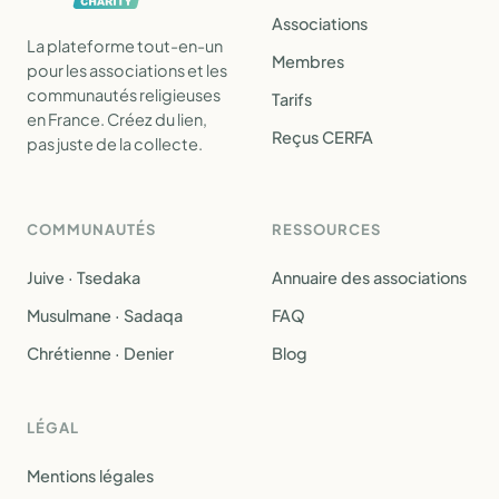
Associations
La plateforme tout-en-un
Membres
pour les associations et les
communautés religieuses
Tarifs
en France. Créez du lien,
Reçus CERFA
pas juste de la collecte.
COMMUNAUTÉS
RESSOURCES
Juive · Tsedaka
Annuaire des associations
Musulmane · Sadaqa
FAQ
Chrétienne · Denier
Blog
LÉGAL
Mentions légales