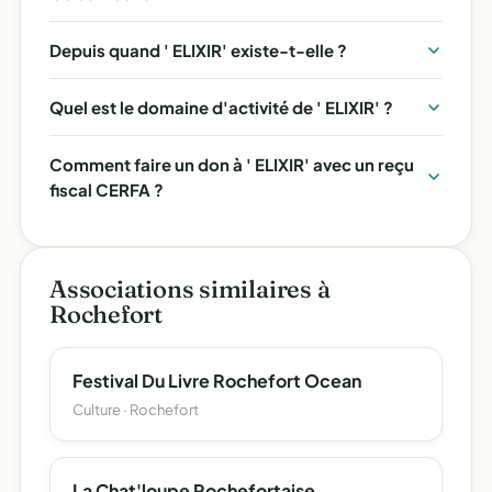
Depuis quand ' ELIXIR' existe-t-elle ?
Quel est le domaine d'activité de ' ELIXIR' ?
Comment faire un don à ' ELIXIR' avec un reçu
fiscal CERFA ?
Associations similaires à
Rochefort
Festival Du Livre Rochefort Ocean
Culture · Rochefort
La Chat'loupe Rochefortaise