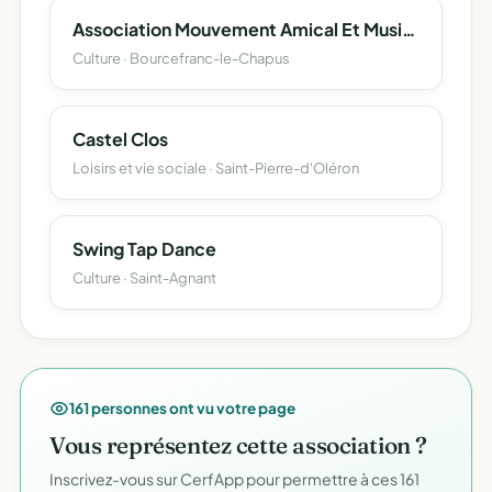
Association Mouvement Amical Et Musical De Bourcefranc Le Chapus -M. A. M. Bo -
Culture · Bourcefranc-le-Chapus
Castel Clos
Loisirs et vie sociale · Saint-Pierre-d'Oléron
Swing Tap Dance
Culture · Saint-Agnant
161 personnes ont vu votre page
Vous représentez cette association ?
Inscrivez-vous sur CerfApp pour permettre à ces 161