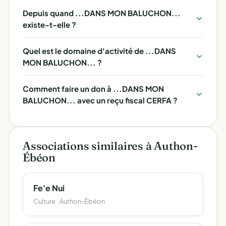
Depuis quand ...DANS MON BALUCHON...
existe-t-elle ?
Quel est le domaine d'activité de ...DANS
MON BALUCHON... ?
Comment faire un don à ...DANS MON
BALUCHON... avec un reçu fiscal CERFA ?
Associations similaires à Authon-
Ébéon
Fe'e Nui
Culture · Authon-Ébéon