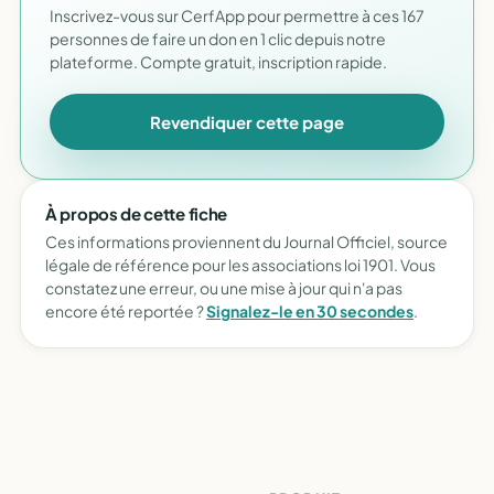
Inscrivez-vous sur CerfApp pour permettre à ces 167
personnes de faire un don en 1 clic depuis notre
plateforme. Compte gratuit, inscription rapide.
Revendiquer cette page
À propos de cette fiche
Ces informations proviennent du Journal Officiel, source
légale de référence pour les associations loi 1901. Vous
constatez une erreur, ou une mise à jour qui n'a pas
encore été reportée ?
Signalez-le en 30 secondes
.