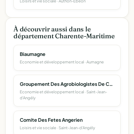
Loisirs et vie sociale · Authon-Ébéon
À découvrir aussi dans le
département Charente-Maritime
Biaumagne
Economie et développement local · Aumagne
Groupement Des Agrobiologistes De Charente-Maritime
Economie et développement local · Saint-Jean-
d'Angély
Comite Des Fetes Angerien
Loisirs et vie sociale · Saint-Jean-d'Angély