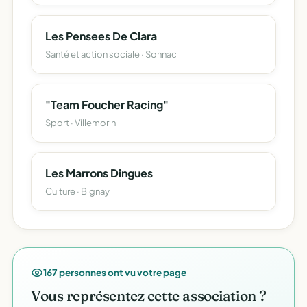
Les Pensees De Clara
Santé et action sociale · Sonnac
"Team Foucher Racing"
Sport · Villemorin
Les Marrons Dingues
Culture · Bignay
167 personnes ont vu votre page
Vous représentez cette association ?