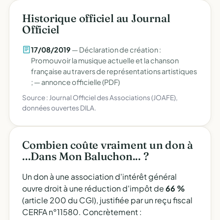
Historique officiel au Journal
Officiel
17/08/2019
— Déclaration de création :
Promouvoir la musique actuelle et la chanson
française au travers de représentations artistiques
; —
annonce officielle (PDF)
Source : Journal Officiel des Associations (JOAFE),
données ouvertes DILA.
Combien coûte vraiment un don à
...Dans Mon Baluchon... ?
Un don à une association d'intérêt général
ouvre droit à une réduction d'impôt de
66 %
(article 200 du CGI), justifiée par un reçu fiscal
CERFA n°11580. Concrètement :