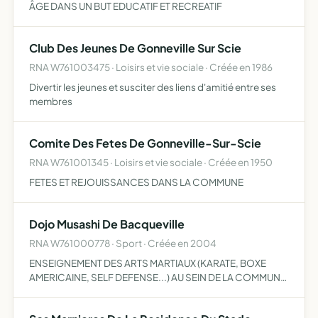
ÂGE DANS UN BUT EDUCATIF ET RECREATIF
Club Des Jeunes De Gonneville Sur Scie
RNA W761003475 · Loisirs et vie sociale · Créée en 1986
Divertir les jeunes et susciter des liens d'amitié entre ses
membres
Comite Des Fetes De Gonneville-Sur-Scie
RNA W761001345 · Loisirs et vie sociale · Créée en 1950
FETES ET REJOUISSANCES DANS LA COMMUNE
Dojo Musashi De Bacqueville
RNA W761000778 · Sport · Créée en 2004
ENSEIGNEMENT DES ARTS MARTIAUX (KARATE, BOXE
AMERICAINE, SELF DEFENSE...) AU SEIN DE LA COMMUNE
DE BACQUEVILLE EN CAUX