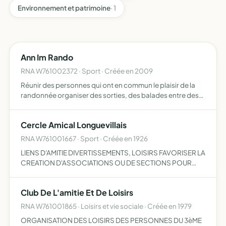
Environnement et patrimoine
· 1
Ann Im Rando
RNA W761002372 · Sport · Créée en 2009
Réunir des personnes qui ont en commun le plaisir de la
randonnée organiser des sorties, des balades entre des
membres et des manifestations diverses (rallye,
barbecue, soirée...)
Cercle Amical Longuevillais
RNA W761001667 · Sport · Créée en 1926
LIENS D'AMITIE DIVERTISSEMENTS, LOISIRS FAVORISER LA
CREATION D'ASSOCIATIONS OU DE SECTIONS POUR
DIVERSES ACTIVITES
Club De L'amitie Et De Loisirs
RNA W761001865 · Loisirs et vie sociale · Créée en 1979
ORGANISATION DES LOISIRS DES PERSONNES DU 3èME