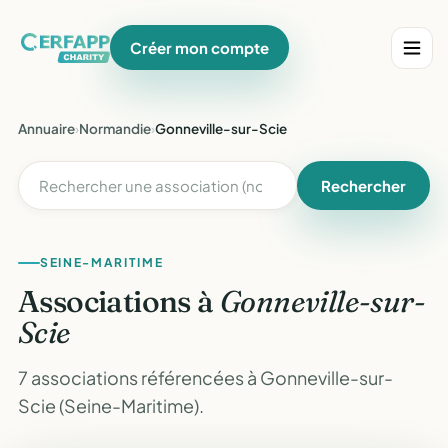
Créer mon compte
Annuaire
›
Normandie
›
Gonneville-sur-Scie
Rechercher
SEINE-MARITIME
Associations à
Gonneville-sur-
Scie
7 associations référencées à Gonneville-sur-
Scie (Seine-Maritime).