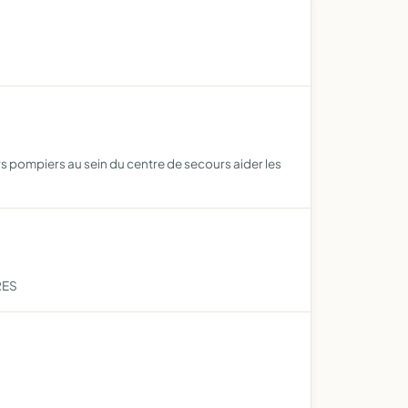
 pompiers au sein du centre de secours aider les
RES