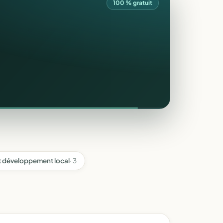
100 % gratuit
 développement local
· 3