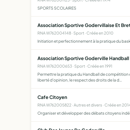
SPORTS SCOLAIRES
Association Sportive Godervillaise Et Bre
RNA W762004148 · Sport · Créée en 2010
Initiation et perfectionnement à la pratique du bask
Association Sportive Goderville Handball
RNA W762000653 · Sport · Créée en 1991
Permettre la pratique du Handball de compétition da
liberté d'opinion, le respect des droits de la d…
Cafe Citoyen
RNA W762005822 · Autres et divers · Créée en 201
Organiser et développer des débats citoyens indé