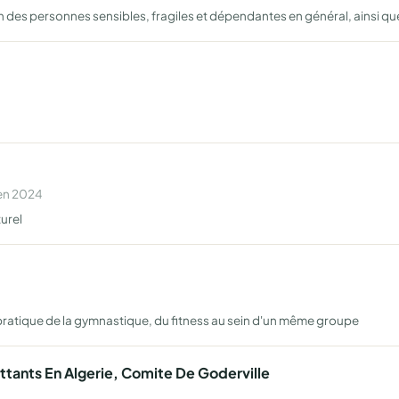
on des personnes sensibles, fragiles et dépendantes en général, ainsi qu
 en 2024
urel
 pratique de la gymnastique, du fitness au sein d'un même groupe
tants En Algerie, Comite De Goderville