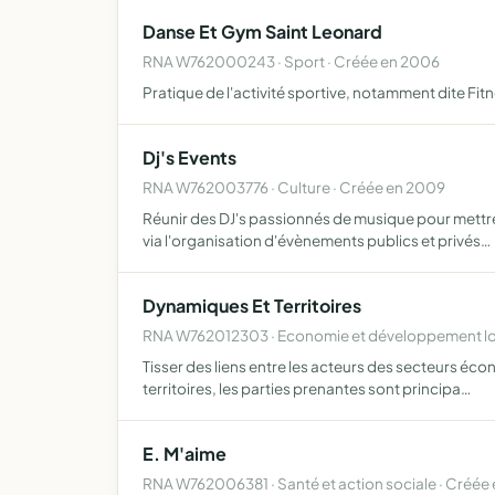
Danse Et Gym Saint Leonard
RNA W762000243 · Sport · Créée en 2006
Pratique de l'activité sportive, notamment dite Fit
Dj's Events
RNA W762003776 · Culture · Créée en 2009
Réunir des DJ's passionnés de musique pour mettre 
via l'organisation d'évènements publics et privés…
Dynamiques Et Territoires
RNA W762012303 · Economie et développement loc
Tisser des liens entre les acteurs des secteurs éc
territoires, les parties prenantes sont principa…
E. M'aime
RNA W762006381 · Santé et action sociale · Créée