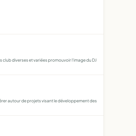
s club diverses et variées promouvoir l'image du DJ
dérer autour de projets visant le développement des