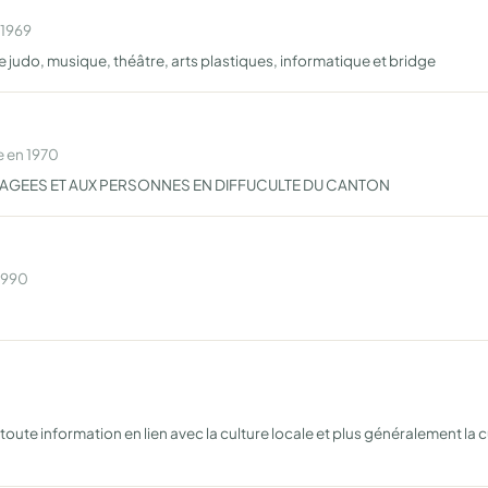
 1969
 judo, musique, théâtre, arts plastiques, informatique et bridge
e en 1970
 AGEES ET AUX PERSONNES EN DIFFUCULTE DU CANTON
 1990
ute information en lien avec la culture locale et plus généralement la