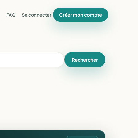
Créer mon compte
FAQ
Se connecter
Rechercher