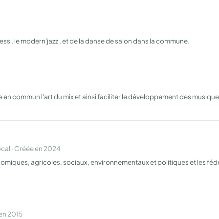
ness , le modern'jazz , et de la danse de salon dans la commune.
en commun l'art du mix et ainsi faciliter le développement des musique
al · Créée en 2024
onomiques, agricoles, sociaux, environnementaux et politiques et les fé
 en 2015