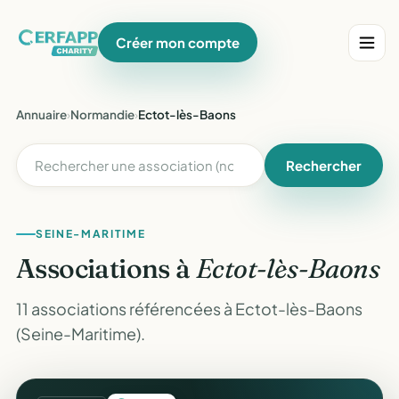
Créer mon compte
Annuaire
›
Normandie
›
Ectot-lès-Baons
Rechercher
SEINE-MARITIME
Associations à
Ectot-lès-Baons
11 associations référencées à Ectot-lès-Baons
(Seine-Maritime).