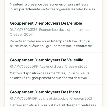
Maintenir la présence des jeunes en organisant leurs
loisirs par différentes activités organiser les fêtes locales
et entraide sociale
Groupement D'employeurs De L'erable
RNA W763003134 · Economie et développement local ·
Créée en 2007
Répartir entre les membres le temps de travail d'un ou
plusieurs salariés liés au groupement par un contrat de
travail
Groupement D'employeurs De Valleville
RNA W763022099 · Autres et divers · Créée en 2025
Mettre à disposition de ses membres, un ou plusieurs
salariés liés au groupement par un contrat de travail
Groupement D'employeurs Des Mares
RNA W763019459 · Loisirs et vie sociale · Créée en 2021
Cette association a pour but exclusif de répartir entre ses