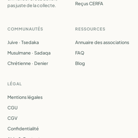
Reçus CERFA
pas juste de la collecte.
COMMUNAUTÉS
RESSOURCES
Juive · Tsedaka
Annuaire des associations
Musulmane · Sadaqa
FAQ
Chrétienne · Denier
Blog
LÉGAL
Mentions légales
CGU
CGV
Confidentialité