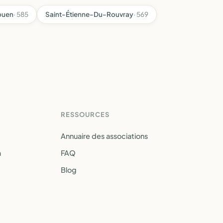
ouen
· 585
Saint-Étienne-Du-Rouvray
· 569
RESSOURCES
Annuaire des associations
a
FAQ
Blog