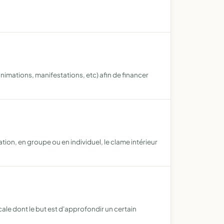
nimations, manifestations, etc) afin de financer
ion, en groupe ou en individuel, le clame intérieur
cale dont le but est d'approfondir un certain