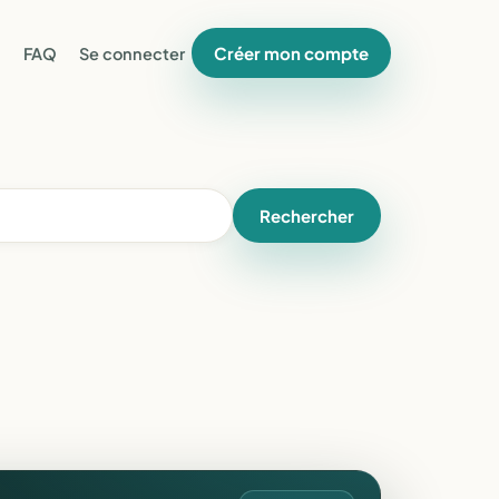
Créer mon compte
FAQ
Se connecter
Rechercher