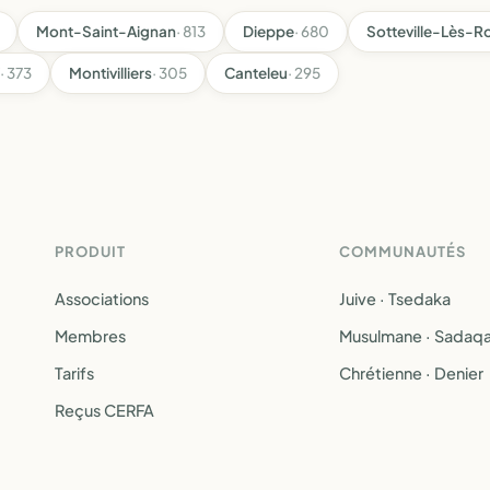
Mont-Saint-Aignan
· 813
Dieppe
· 680
Sotteville-Lès-R
· 373
Montivilliers
· 305
Canteleu
· 295
PRODUIT
COMMUNAUTÉS
Associations
Juive · Tsedaka
Membres
Musulmane · Sadaq
Tarifs
Chrétienne · Denier
Reçus CERFA