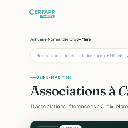
Annuaire
›
Normandie
›
Croix-Mare
SEINE-MARITIME
Associations à
C
11 associations référencées à Croix-Mare