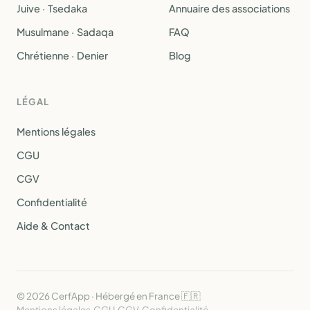
Juive · Tsedaka
Annuaire des associations
Musulmane · Sadaqa
FAQ
Chrétienne · Denier
Blog
LÉGAL
Mentions légales
CGU
CGV
Confidentialité
Aide & Contact
© 2026 CerfApp · Hébergé en France 🇫🇷
Mentions légales
·
CGU
·
CGV
·
Confidentialité