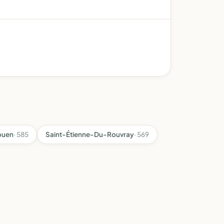
ouen
· 585
Saint-Étienne-Du-Rouvray
· 569