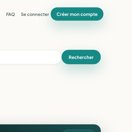
Créer mon compte
FAQ
Se connecter
Rechercher