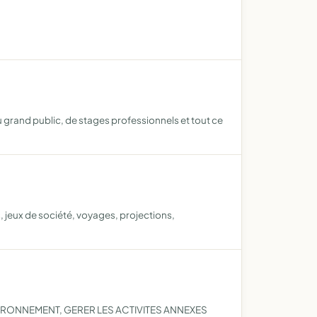
du grand public, de stages professionnels et tout ce
s, jeux de société, voyages, projections,
IRONNEMENT, GERER LES ACTIVITES ANNEXES