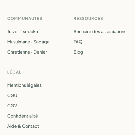
COMMUNAUTÉS
RESSOURCES
Juive · Tsedaka
Annuaire des associations
Musulmane · Sadaqa
FAQ
Chrétienne · Denier
Blog
LÉGAL
Mentions légales
CGU
CGV
Confidentialité
Aide & Contact