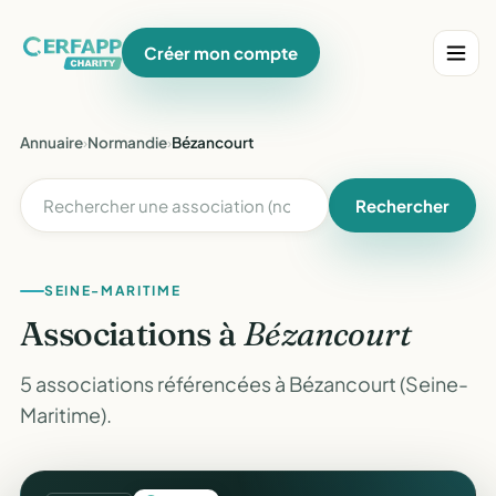
Créer mon compte
Annuaire
›
Normandie
›
Bézancourt
Rechercher
SEINE-MARITIME
Associations à
Bézancourt
5 associations référencées à Bézancourt (Seine-
Maritime).