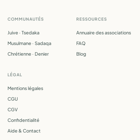
COMMUNAUTÉS
RESSOURCES
Juive · Tsedaka
Annuaire des associations
Musulmane · Sadaqa
FAQ
Chrétienne · Denier
Blog
LÉGAL
Mentions légales
CGU
CGV
Confidentialité
Aide & Contact