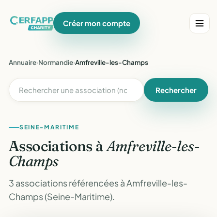
Créer mon compte
Annuaire
›
Normandie
›
Amfreville-les-Champs
Rechercher
SEINE-MARITIME
Associations à
Amfreville-les-
Champs
3 associations référencées à Amfreville-les-
Champs (Seine-Maritime).