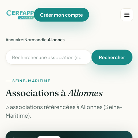
Créer mon compte
Annuaire
›
Normandie
›
Allonnes
Rechercher
SEINE-MARITIME
Associations à
Allonnes
3 associations référencées à Allonnes (Seine-
Maritime).