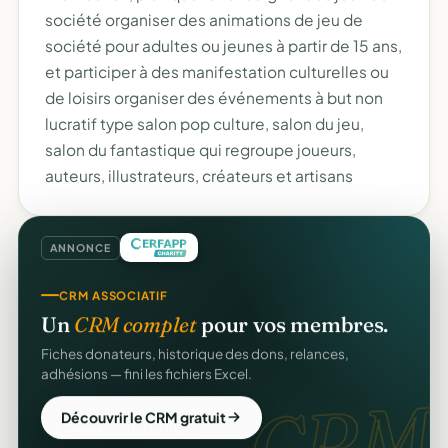
société organiser des animations de jeu de
société pour adultes ou jeunes à partir de 15 ans,
et participer à des manifestation culturelles ou
de loisirs organiser des événements à but non
lucratif type salon pop culture, salon du jeu,
salon du fantastique qui regroupe joueurs,
auteurs, illustrateurs, créateurs et artisans
ANNONCE
CRM ASSOCIATIF
Un
CRM complet
pour vos membres.
Fiches donateurs, historique des dons, relances,
adhésions — fini les fichiers Excel.
CRM.
Découvrir le CRM gratuit