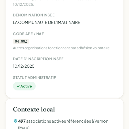
10/12/2025.
DÉNOMINATION INSEE
LA COMMUNAUTE DE L'IMAGINAIRE
CODE APE / NAF
94.99Z
Autres organisations fonctionnant par adhésion volontaire
DATE D'INSCRIPTION INSEE
10/12/2025
STATUT ADMINISTRATIF
✓ Active
Contexte local
497
associations actives référencées à Vernon
(Eure).