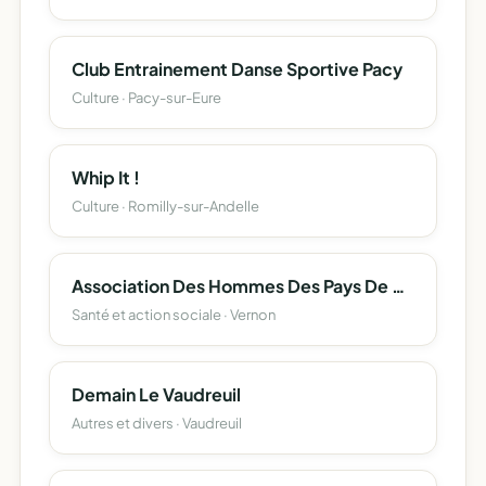
Club Entrainement Danse Sportive Pacy
Culture · Pacy-sur-Eure
Whip It !
Culture · Romilly-sur-Andelle
Association Des Hommes Des Pays De Mouyondzi De France
Santé et action sociale · Vernon
Demain Le Vaudreuil
Autres et divers · Vaudreuil