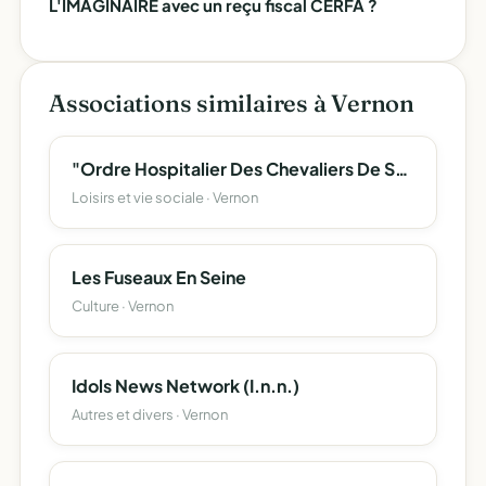
L'IMAGINAIRE avec un reçu fiscal CERFA ?
Associations similaires à Vernon
"Ordre Hospitalier Des Chevaliers De Saint Bernard - Congrégation Internationale Des Chevaliers De Saint Bernard "
Loisirs et vie sociale · Vernon
Les Fuseaux En Seine
Culture · Vernon
Idols News Network (I.n.n.)
Autres et divers · Vernon