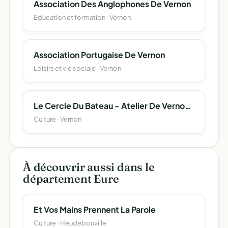
Association Des Anglophones De Vernon
Education et formation · Vernon
Association Portugaise De Vernon
Loisirs et vie sociale · Vernon
Le Cercle Du Bateau - Atelier De Vernon - C.b.a.v
Culture · Vernon
À découvrir aussi dans le
département Eure
Et Vos Mains Prennent La Parole
Culture · Heudebouville