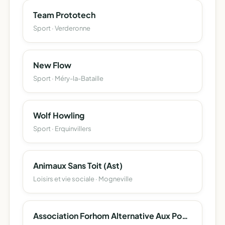
Team Prototech
Sport · Verderonne
New Flow
Sport · Méry-la-Bataille
Wolf Howling
Sport · Erquinvillers
Animaux Sans Toit (Ast)
Loisirs et vie sociale · Mogneville
Association Forhom Alternative Aux Poursuites Judiciaires (Fapj)