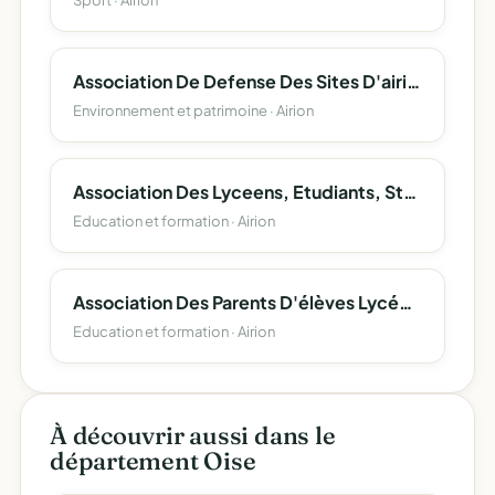
Sport · Airion
Association De Defense Des Sites D'airion, De La Vallee De L'arre Et Leurs Alentours A.d.s.a.v.a.
Environnement et patrimoine · Airion
Association Des Lyceens, Etudiants, Stagiaires, Et Apprentis D'airion
Education et formation · Airion
Association Des Parents D'élèves Lycée D'airion
Education et formation · Airion
À découvrir aussi dans le
département Oise