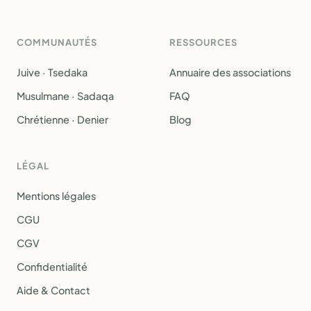
COMMUNAUTÉS
RESSOURCES
Juive · Tsedaka
Annuaire des associations
Musulmane · Sadaqa
FAQ
Chrétienne · Denier
Blog
LÉGAL
Mentions légales
CGU
CGV
Confidentialité
Aide & Contact