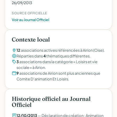
26/09/2013
SOURCE OFFICIELLE
Voir au Journal Officiel
Contexte local
12
associations actives référencées à Airion (Oise).
Réparties dans
4
thématiques différentes.
3
associations dans la catégorie « Loisirs et vie
sociale » à Airion.
9
associations de Airion sont plus anciennes que
Comite D'animation Et Loisirs.
Historique officiel au Journal
Officiel
12/10/2013
— Déclaration de création : Animation