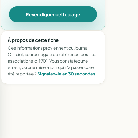
Revendiquer cette page
À propos de cette fiche
Ces informations proviennent du Journal
Officiel, source légale de référence pour les
associations loi 1901. Vous constatez une
erreur, ou une mise à jour qui n'a pas encore
été reportée ?
Signalez-le en 30 secondes
.