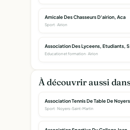
Amicale Des Chasseurs D'airion, Aca
Sport · Airion
Association
Education et formation · Airion
À découvrir aussi dan
Sport · Noyers-Saint-Martin