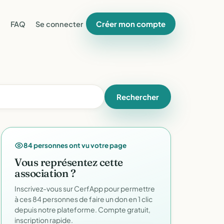
Créer mon compte
FAQ
Se connecter
Rechercher
84 personnes ont vu votre page
Vous représentez cette
association ?
Inscrivez-vous sur CerfApp pour permettre
à ces 84 personnes de faire un don en 1 clic
depuis notre plateforme. Compte gratuit,
inscription rapide.