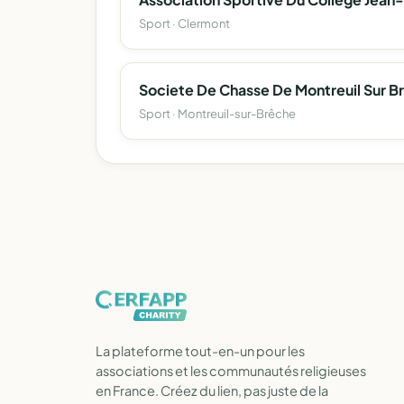
Sport · Clermont
Sport · Montreuil-sur-Brêche
La plateforme tout-en-un pour les
associations et les communautés religieuses
en France. Créez du lien, pas juste de la