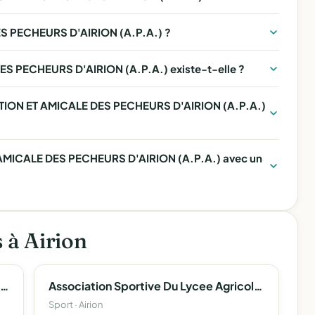
S PECHEURS D'AIRION (A.P.A.) ?
S PECHEURS D'AIRION (A.P.A.) existe-t-elle ?
IATION ET AMICALE DES PECHEURS D'AIRION (A.P.A.)
AMICALE DES PECHEURS D'AIRION (A.P.A.) avec un
s à Airion
Association De Cooperation D'airon (Acoopa)
Association Sportive Du Lycee Agricole D'airion
Sport · Airion