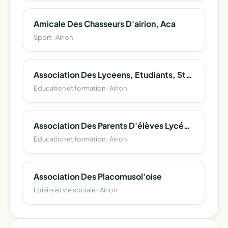
Amicale Des Chasseurs D'airion, Aca
Sport · Airion
Association Des Lyceens, Etudiants, Stagiaires, Et Apprentis D'airion
Education et formation · Airion
Association Des Parents D'élèves Lycée D'airion
Education et formation · Airion
Association Des Placomusol'oise
Loisirs et vie sociale · Airion