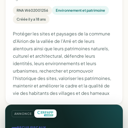
RNA W602001256
Environnement et patrimoine
Créée il y a 18 ans
Protéger les sites et paysages de la commune
d'Airion de la vallée de l'Arré et de leurs
alentours ainsi que leurs patrimoines naturels,
culturel et architectural, défendre leurs
identités, leurs environnements et leurs
urbanismes, rechercher et promouvoir
l'historique des sites, valoriser les patrimoines,
maintenir et améliorer le cadre et la qualité de
vie des habitants des villages et des hameaux
ANNONCE
REÇUS FISCAUX