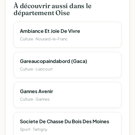
À découvrir aussi dans le
département Oise
Ambiance Et Joie De Vivre
Culture · Nourard-le-Franc
Gareaucopaindabord (Gaca)
Culture · Liancourt
Gannes Avenir
Culture · Gannes
Societe De Chasse Du Bois Des Moines
Sport · Tartigny