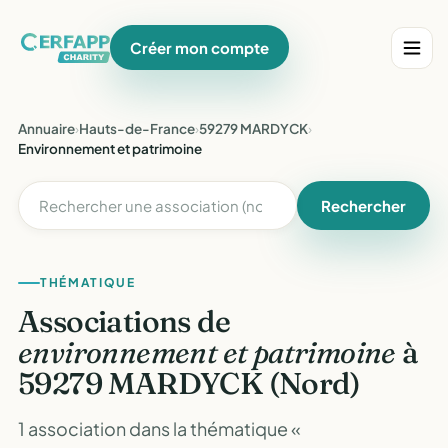
Créer mon compte
Annuaire
›
Hauts-de-France
›
59279 MARDYCK
›
Environnement et patrimoine
Rechercher
THÉMATIQUE
Associations de
environnement et patrimoine
à
59279 MARDYCK (Nord)
1 association dans la thématique «