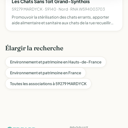
Les Chats Sans Toit Grand-Synthois
59279 MARDYCK · 59140 · Nord · RNA W594003703
Promouvoir la stérilisation des chats errants, apporter
aide alimentaire et sanitaire aux chats de la rue recueillir
temporairement les chats errants, rechercher des familles
d'accueil et d'adoption
Élargir la recherche
Environnement et patrimoine en Hauts-de-France
Environnement et patrimoine en France
Toutes les associations à 59279 MARDYCK