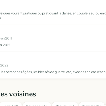
ques voulant pratiquer ou pratiquant la danse, en couple, seul ou en g
ai…
 en 2011
ier 2012
n 2022
s, les personnes âgées, les blessés de guerre, etc, avec des chiens d
les voisines