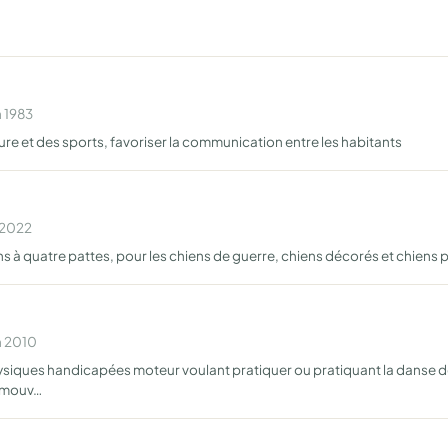
n 1983
ure et des sports, favoriser la communication entre les habitants
n 2022
à quatre pattes, pour les chiens de guerre, chiens décorés et chiens p
n 2010
ques handicapées moteur voulant pratiquer ou pratiquant la danse de s
romouv…