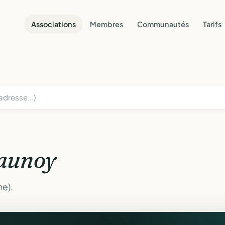
Associations
Membres
Communautés
Tarifs
aunoy
ne).