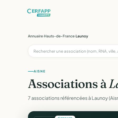
Annuaire
›
Hauts-de-France
›
Launoy
AISNE
Associations à
L
7 associations référencées à Launoy (Ais