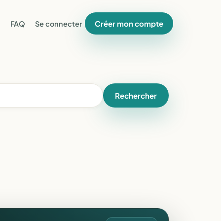
Créer mon compte
FAQ
Se connecter
Rechercher