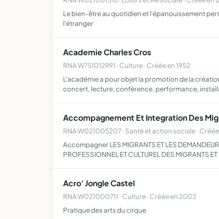
Le bien-être au quotidien et l'épanouissement pers
l'étranger
Academie Charles Cros
RNA W751012991 · Culture · Créée en 1952
L'académie a pour objet la promotion de la création
concert, lecture, conférence, performance, instal
Accompagnement Et Integration Des Migr
RNA W021005207 · Santé et action sociale · Créé
Accompagner LES MIGRANTS ET LES DEMANDEURS 
PROFESSIONNEL ET CULTUREL DES MIGRANTS ET D
Acro' Jongle Castel
RNA W021000711 · Culture · Créée en 2002
Pratique des arts du cirque