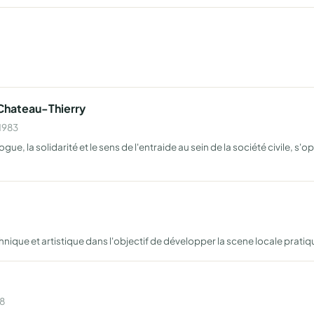
 Chateau-Thierry
 1983
ogue, la solidarité et le sens de l'entraide au sein de la société civile, s
nique et artistique dans l'objectif de développer la scene locale prati
98