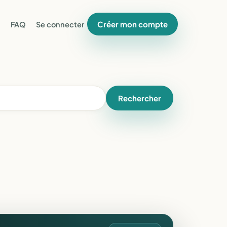
Créer mon compte
FAQ
Se connecter
Rechercher