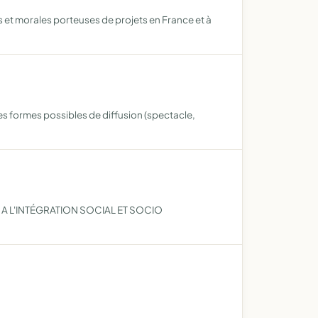
s et morales porteuses de projets en France et à
les formes possibles de diffusion (spectacle,
 A L'INTÉGRATION SOCIAL ET SOCIO