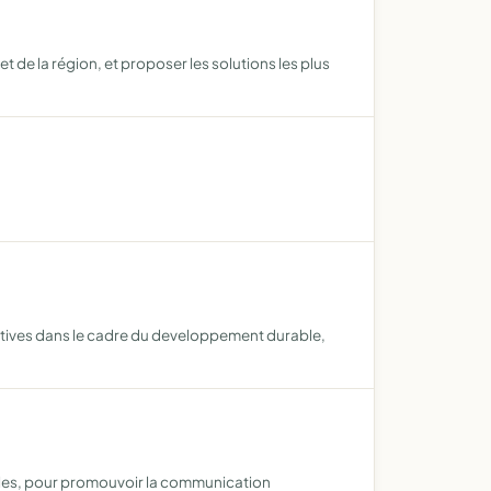
de la région, et proposer les solutions les plus
natives dans le cadre du developpement durable,
uelles, pour promouvoir la communication