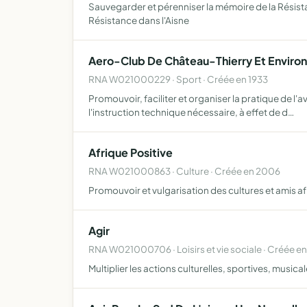
Sauvegarder et pérenniser la mémoire de la Résista
Résistance dans l'Aisne
Aero-Club De Château-Thierry Et Environ
RNA W021000229 · Sport · Créée en 1933
Promouvoir, faciliter et organiser la pratique de l'
l'instruction technique nécessaire, à effet de d…
Afrique Positive
RNA W021000863 · Culture · Créée en 2006
Promouvoir et vulgarisation des cultures et amis af
Agir
RNA W021000706 · Loisirs et vie sociale · Créée en
Multiplier les actions culturelles, sportives, music