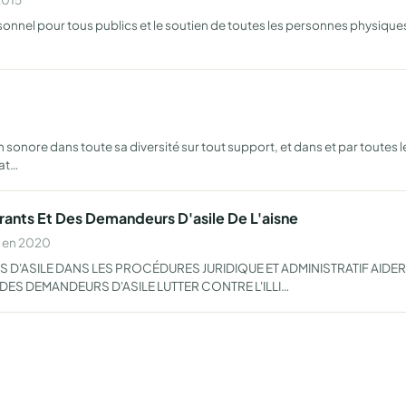
onnel pour tous publics et le soutien de toutes les personnes physique
 sonore dans toute sa diversité sur tout support, et dans et par toutes 
lat…
ants Et Des Demandeurs D'asile De L'aisne
e en 2020
D'ASILE DANS LES PROCÉDURES JURIDIQUE ET ADMINISTRATIF AIDER
ES DEMANDEURS D'ASILE LUTTER CONTRE L'ILLI…