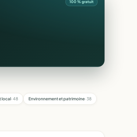
100 % gratuit
 local
· 48
Environnement et patrimoine
· 38