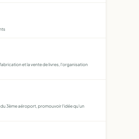
nts
brication et la vente de livres, l'organisation
on du 3ème aéroport, promouvoir l'idée qu'un