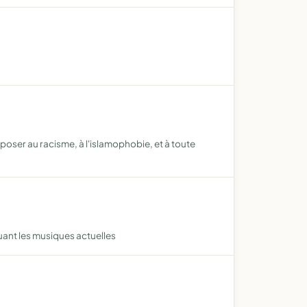
'opposer au racisme, à l'islamophobie, et à toute
quant les musiques actuelles