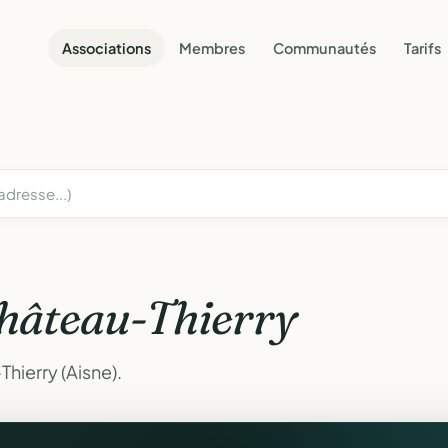
Associations
Membres
Communautés
Tarifs
hâteau-Thierry
hierry (Aisne).