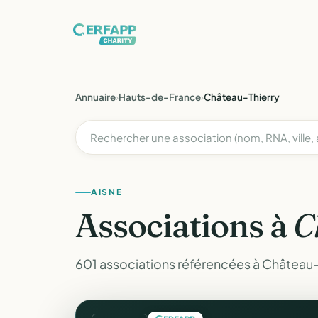
Annuaire
›
Hauts-de-France
›
Château-Thierry
AISNE
Associations à
C
601 associations référencées à Château-T