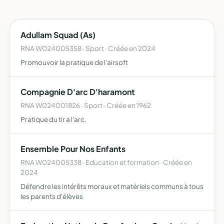
Adullam Squad (As)
RNA W024005358 · Sport · Créée en 2024
Promouvoir la pratique de l'airsoft
Compagnie D'arc D'haramont
RNA W024001826 · Sport · Créée en 1962
Pratique du tir a l'arc.
Ensemble Pour Nos Enfants
RNA W024005338 · Education et formation · Créée en
2024
Défendre les intérêts moraux et matériels communs à tous
les parents d'élèves