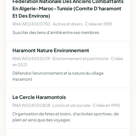
Federation Nationale Des Anciens Combattants
En Algerie-Maroc-Tunisie (Comite D'haramont
Et Des Environs)
RNA W024000750 · Autres et divers · Créée en 1983
Susciter des liens d'amitié entre ses membres
Haramont Nature Environnement
RNA W024005039 · Environnement et patrimoine · Créée
en 2021
Défendre l'environnement et la nature du village
Haramont
Le Cercle Haramontois
RNA W024000828 · Loisirs et vie sociale · Créée en 1990
Organisation de fetes et loisirs, d'activites sportives, de
plein air ainsi que des voyages