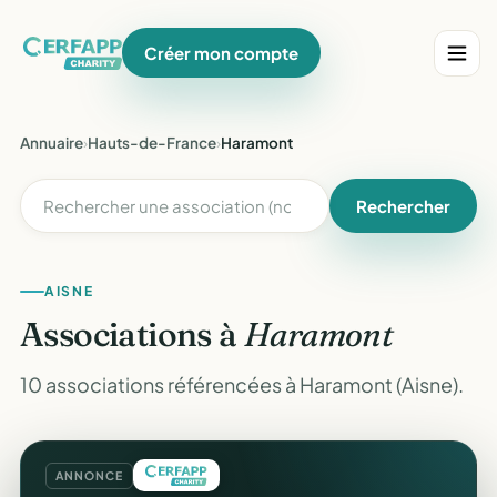
Créer mon compte
Annuaire
›
Hauts-de-France
›
Haramont
Rechercher
AISNE
Associations à
Haramont
10 associations référencées à Haramont (Aisne).
ANNONCE