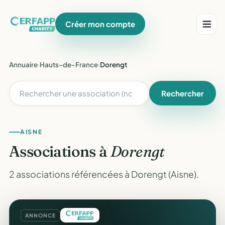
Créer mon compte
Annuaire
›
Hauts-de-France
›
Dorengt
Rechercher
AISNE
Associations à
Dorengt
2 associations référencées à Dorengt (Aisne).
ANNONCE