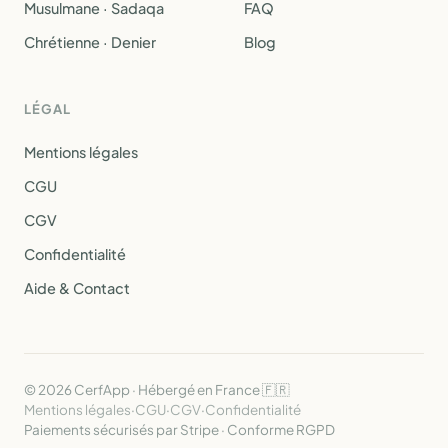
Musulmane · Sadaqa
FAQ
Chrétienne · Denier
Blog
LÉGAL
Mentions légales
CGU
CGV
Confidentialité
Aide & Contact
© 2026 CerfApp · Hébergé en France 🇫🇷
Mentions légales
·
CGU
·
CGV
·
Confidentialité
Paiements sécurisés par Stripe · Conforme RGPD