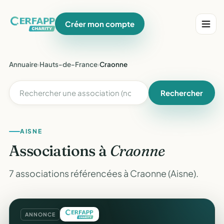
Créer mon compte
Annuaire
›
Hauts-de-France
›
Craonne
Rechercher
AISNE
Associations à
Craonne
7 associations référencées à Craonne (Aisne).
ANNONCE