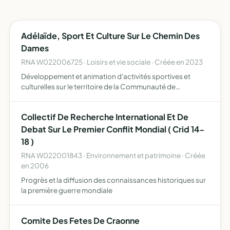
Adélaïde, Sport Et Culture Sur Le Chemin Des
Dames
RNA W022006725 · Loisirs et vie sociale · Créée en 2023
Développement et animation d'activités sportives et
culturelles sur le territoire de la Communauté de
Communes du Chemin des Dames
Collectif De Recherche International Et De
Debat Sur Le Premier Conflit Mondial ( Crid 14-
18 )
RNA W022001843 · Environnement et patrimoine · Créée
en 2006
Progrès et la diffusion des connaissances historiques sur
la première guerre mondiale
Comite Des Fetes De Craonne