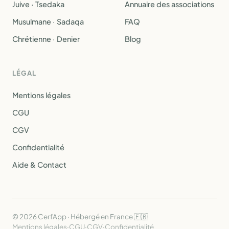
Juive · Tsedaka
Annuaire des associations
Musulmane · Sadaqa
FAQ
Chrétienne · Denier
Blog
LÉGAL
Mentions légales
CGU
CGV
Confidentialité
Aide & Contact
© 2026 CerfApp · Hébergé en France 🇫🇷
Mentions légales
·
CGU
·
CGV
·
Confidentialité