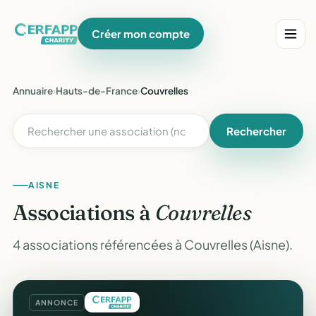
Créer mon compte
Annuaire
›
Hauts-de-France
›
Couvrelles
Rechercher
AISNE
Associations à
Couvrelles
4 associations référencées à Couvrelles (Aisne).
ANNONCE