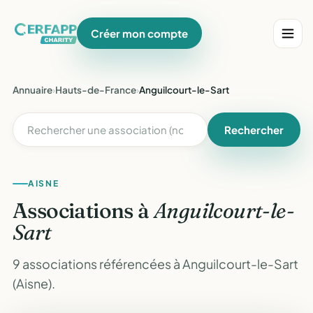
Créer mon compte
Annuaire
›
Hauts-de-France
›
Anguilcourt-le-Sart
Rechercher
AISNE
Associations à
Anguilcourt-le-
Sart
9 associations référencées à Anguilcourt-le-Sart
(Aisne).