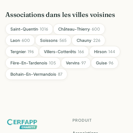
Associations dans les villes voisines
Saint-Quentin
· 1016
Château-Thierry
· 600
Laon
· 600
Soissons
· 565
Chauny
· 226
Tergnier
· 196
Villers-Cotterêts
· 166
Hirson
· 144
Fère-En-Tardenois
· 105
Vervins
· 97
Guise
· 96
Bohain-En-Vermandois
· 87
PRODUIT