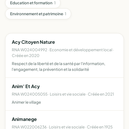
Education et formation
· 1
Environnement et patrimoine
· 1
Acy Citoyen Nature
RNA W024004992 · Economie et développement local ·
Créée en 2020
Respect de la liberté et de la santé par l'information,
l'engagement, la prévention et la solidarité
Anim' Et Acy
RNA W024005055 · Loisirs et vie sociale · Créée en 2021
Animer le village
Animanege
RNA W022006236 · Loisirs et vie sociale · Créée en 1925