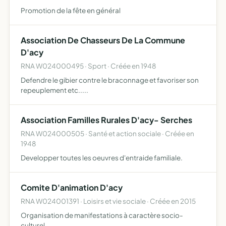
Promotion de la fête en général
Association De Chasseurs De La Commune
D'acy
RNA W024000495 · Sport · Créée en 1948
Defendre le gibier contre le braconnage et favoriser son
repeuplement etc.....
Association Familles Rurales D'acy- Serches
RNA W024000505 · Santé et action sociale · Créée en
1948
Developper toutes les oeuvres d'entraide familiale.
Comite D'animation D'acy
RNA W024001391 · Loisirs et vie sociale · Créée en 2015
Organisation de manifestations à caractère socio-
culturel