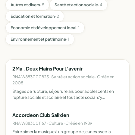
Autres et divers
· 5
Santé et action sociale
· 4
Education et formation
· 2
Economie et développement local
· 1
Environnement et patrimoine
· 1
2Ma , Deux Mains Pour L'avenir
RNA W883000823 · Santé et action sociale · Créée en
2008
Stages de rupture, séjours relais pour adolescents en
rupture sociale et scolaire et tout acte social s'y
rapportant
Accordeon Club Salixien
RNA W883001167 · Culture · Créée en 1989
Faire aimer la musique à un groupe de jeunes avec la