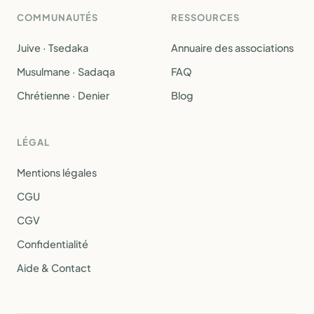
COMMUNAUTÉS
RESSOURCES
Juive · Tsedaka
Annuaire des associations
Musulmane · Sadaqa
FAQ
Chrétienne · Denier
Blog
LÉGAL
Mentions légales
CGU
CGV
Confidentialité
Aide & Contact