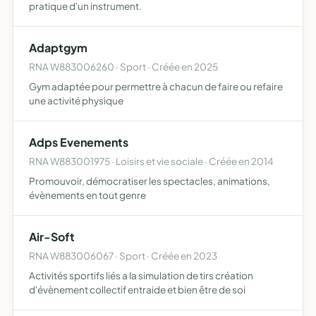
pratique d'un instrument.
Adaptgym
RNA W883006260 · Sport · Créée en 2025
Gym adaptée pour permettre à chacun de faire ou refaire
une activité physique
Adps Evenements
RNA W883001975 · Loisirs et vie sociale · Créée en 2014
Promouvoir, démocratiser les spectacles, animations,
évènements en tout genre
Air-Soft
RNA W883006067 · Sport · Créée en 2023
Activités sportifs liés a la simulation de tirs création
d'évènement collectif entraide et bien être de soi