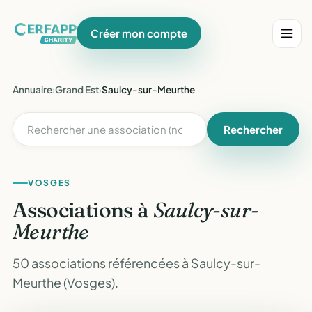
Créer mon compte
Annuaire
›
Grand Est
›
Saulcy-sur-Meurthe
Rechercher
VOSGES
Associations à
Saulcy-sur-
Meurthe
50 associations référencées à Saulcy-sur-
Meurthe (Vosges).