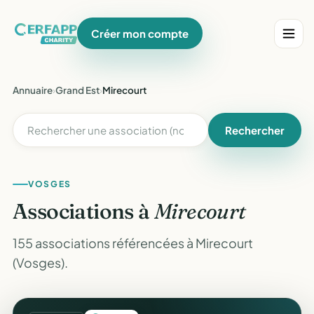
Créer mon compte
Annuaire
›
Grand Est
›
Mirecourt
Rechercher
VOSGES
Associations à
Mirecourt
155 associations référencées à Mirecourt
(Vosges).