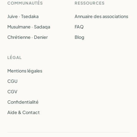
COMMUNAUTÉS
RESSOURCES
Juive · Tsedaka
Annuaire des associations
Musulmane · Sadaqa
FAQ
Chrétienne · Denier
Blog
LÉGAL
Mentions légales
CGU
CGV
Confidentialité
Aide & Contact