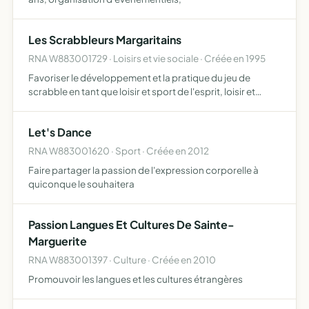
Les Scrabbleurs Margaritains
RNA W883001729 · Loisirs et vie sociale · Créée en 1995
Favoriser le développement et la pratique du jeu de
scrabble en tant que loisir et sport de l'esprit, loisir et
activité éducative
Let's Dance
RNA W883001620 · Sport · Créée en 2012
Faire partager la passion de l'expression corporelle à
quiconque le souhaitera
Passion Langues Et Cultures De Sainte-
Marguerite
RNA W883001397 · Culture · Créée en 2010
Promouvoir les langues et les cultures étrangères