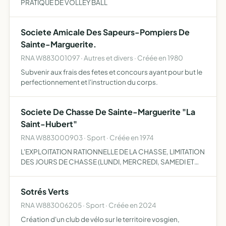
PRATIQUE DE VOLLEY BALL
Societe Amicale Des Sapeurs-Pompiers De
Sainte-Marguerite.
RNA W883001097 · Autres et divers · Créée en 1980
Subvenir aux frais des fetes et concours ayant pour but le
perfectionnement et l'instruction du corps.
Societe De Chasse De Sainte-Marguerite "La
Saint-Hubert"
RNA W883000903 · Sport · Créée en 1974
L'EXPLOITATION RATIONNELLE DE LA CHASSE, LIMITATION
DES JOURS DE CHASSE (LUNDI, MERCREDI, SAMEDI ET
DIMANCHE) DESTRUCTION DES NUISIBLES ET
REPRESSION DU BRACONNAGE.
Sotrés Verts
RNA W883006205 · Sport · Créée en 2024
Création d'un club de vélo sur le territoire vosgien,