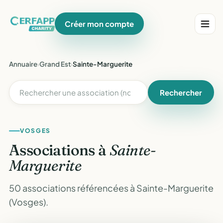
Créer mon compte
Annuaire
›
Grand Est
›
Sainte-Marguerite
Rechercher
VOSGES
Associations à
Sainte-
Marguerite
50 associations référencées à Sainte-Marguerite
(Vosges).