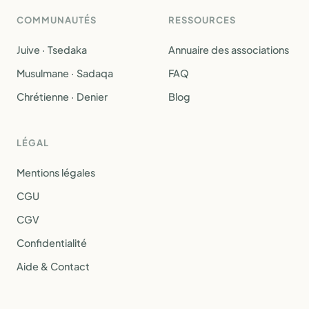
COMMUNAUTÉS
RESSOURCES
Juive · Tsedaka
Annuaire des associations
Musulmane · Sadaqa
FAQ
Chrétienne · Denier
Blog
LÉGAL
Mentions légales
CGU
CGV
Confidentialité
Aide & Contact