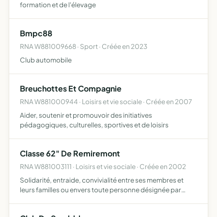
formation et de l'élevage
Bmpc88
RNA W881009668 · Sport · Créée en 2023
Club automobile
Breuchottes Et Compagnie
RNA W881000944 · Loisirs et vie sociale · Créée en 2007
Aider, soutenir et promouvoir des initiatives
pédagogiques, culturelles, sportives et de loisirs
Classe 62" De Remiremont
RNA W881003111 · Loisirs et vie sociale · Créée en 2002
Solidarité, entraide, convivialité entre ses membres et
leurs familles ou envers toute personne désignée par
l'assemblée générale