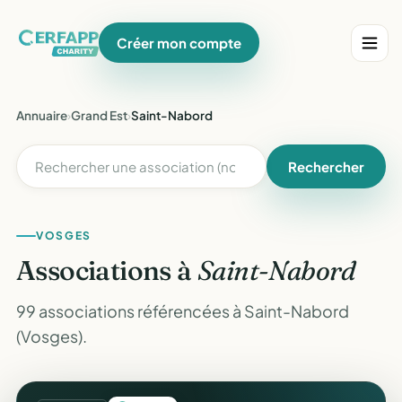
Créer mon compte
Annuaire
›
Grand Est
›
Saint-Nabord
Rechercher
VOSGES
Associations à
Saint-Nabord
99 associations référencées à Saint-Nabord
(Vosges).