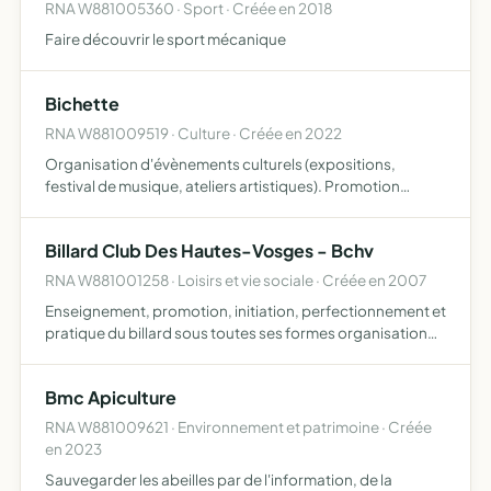
RNA W881005360 · Sport · Créée en 2018
Faire découvrir le sport mécanique
Bichette
RNA W881009519 · Culture · Créée en 2022
Organisation d'évènements culturels (expositions,
festival de musique, ateliers artistiques). Promotion
d'artistes émergents.
Billard Club Des Hautes-Vosges - Bchv
RNA W881001258 · Loisirs et vie sociale · Créée en 2007
Enseignement, promotion, initiation, perfectionnement et
pratique du billard sous toutes ses formes organisation
des manifestations et toutes les activités s'y rapportant
Bmc Apiculture
RNA W881009621 · Environnement et patrimoine · Créée
en 2023
Sauvegarder les abeilles par de l'information, de la