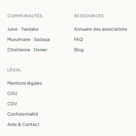
COMMUNAUTÉS
RESSOURCES
Juive · Tsedaka
Annuaire des associations
Musulmane · Sadaqa
FAQ
Chrétienne · Denier
Blog
LÉGAL
Mentions légales
CGU
CGV
Confidentialité
Aide & Contact