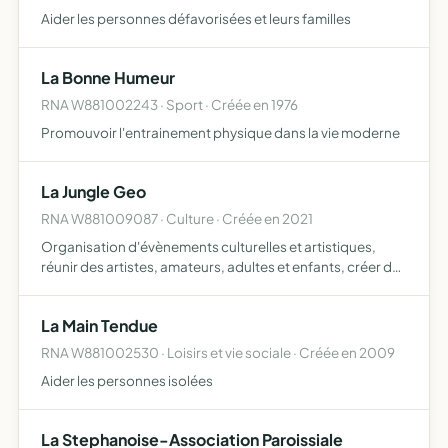
Aider les personnes défavorisées et leurs familles
La Bonne Humeur
RNA W881002243 · Sport · Créée en 1976
Promouvoir l'entrainement physique dans la vie moderne
La Jungle Geo
RNA W881009087 · Culture · Créée en 2021
Organisation d'évènements culturelles et artistiques,
réunir des artistes, amateurs, adultes et enfants, créer du
lien social, promouvoir un territoire
La Main Tendue
RNA W881002530 · Loisirs et vie sociale · Créée en 2009
Aider les personnes isolées
La Stephanoise-Association Paroissiale