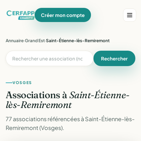
Créer mon compte
Annuaire
›
Grand Est
›
Saint-Étienne-lès-Remiremont
Rechercher
VOSGES
Associations à
Saint-Étienne-
lès-Remiremont
77 associations référencées à Saint-Étienne-lès-
Remiremont (Vosges).