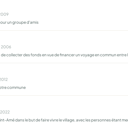
 2009
 pour un groupe d'amis
n 2006
 de collecter des fonds en vue de financer un voyage en commun entre l
 2012
 notre commune
n 2022
nt-Amé dans le but de faire vivre le village, avec les personnes étant 