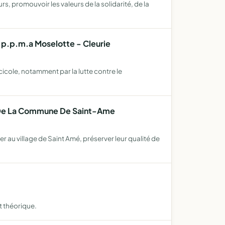
rs, promouvoir les valeurs de la solidarité, de la
.p.p.m.a Moselotte - Cleurie
cicole, notamment par la lutte contre le
nt De La Commune De Saint-Ame
er au village de Saint Amé, préserver leur qualité de
t théorique.