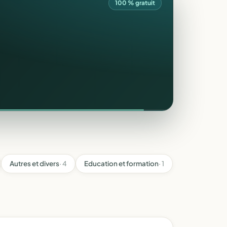
100 % gratuit
Autres et divers
· 4
Education et formation
· 1