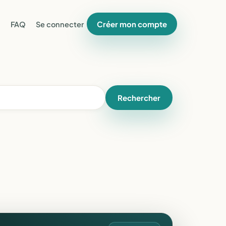
Créer mon compte
FAQ
Se connecter
Rechercher