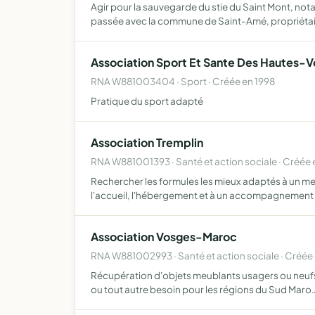
Agir pour la sauvegarde du stie du Saint Mont, not
passée avec la commune de Saint-Amé, propriétai
Association Sport Et Sante Des Hautes-
RNA W881003404 · Sport · Créée en 1998
Pratique du sport adapté
Association Tremplin
RNA W881001393 · Santé et action sociale · Créée 
Rechercher les formules les mieux adaptés à un mei
l'accueil, l'hébergement et à un accompagnement
Association Vosges-Maroc
RNA W881002993 · Santé et action sociale · Créée
Récupération d'objets meublants usagers ou neufs d
ou tout autre besoin pour les régions du Sud Maro