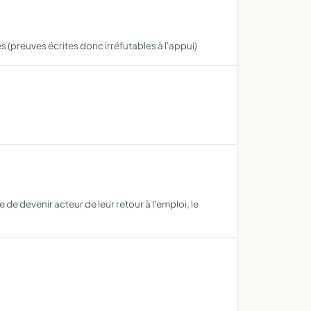
 (preuves écrites donc irréfutables à l'appui)
e devenir acteur de leur retour à l'emploi, le