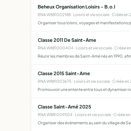
Beheux Organisation Loisirs - B.o.l
RNA W881002188 · Loisirs et vie sociale · Créée en
Organiser tous loisirs, voyages et manifestations
Classe 2011 De Saint-Ame
RNA W881000404 · Loisirs et vie sociale · Créée e
Réunir les membres de Saint-Amé nés en 1990, afin
Classe 2015 Saint-Ame
RNA W881003675 · Loisirs et vie sociale · Créée en
Promouvoir une entente entre tous et dynamiser
Classe Saint-Amé 2025
RNA W881009504 · Loisirs et vie sociale · Créée e
Organiser des événements au sein du village de Sai