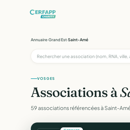
Annuaire
›
Grand Est
›
Saint-Amé
VOSGES
Associations à
S
59 associations référencées à Saint-Amé