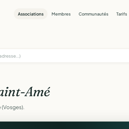
Associations
Membres
Communautés
Tarifs
aint-Amé
 (Vosges).