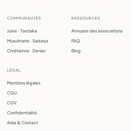
COMMUNAUTÉS
RESSOURCES
Juive · Tsedaka
Annuaire des associations
Musulmane · Sadaqa
FAQ
Chrétienne · Denier
Blog
LÉGAL
Mentions légales
CGU
CGV
Confidentialité
Aide & Contact