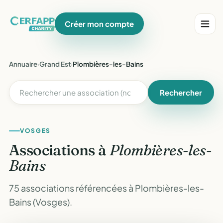
Créer mon compte
Annuaire
›
Grand Est
›
Plombières-les-Bains
Rechercher
VOSGES
Associations à
Plombières-les-
Bains
75 associations référencées à Plombières-les-
Bains (Vosges).