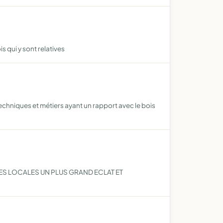
s qui y sont relatives
echniques et métiers ayant un rapport avec le bois
TES LOCALES UN PLUS GRAND ECLAT ET