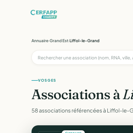
Annuaire
›
Grand Est
›
Liffol-le-Grand
VOSGES
Associations à
L
58 associations référencées à Liffol-le-