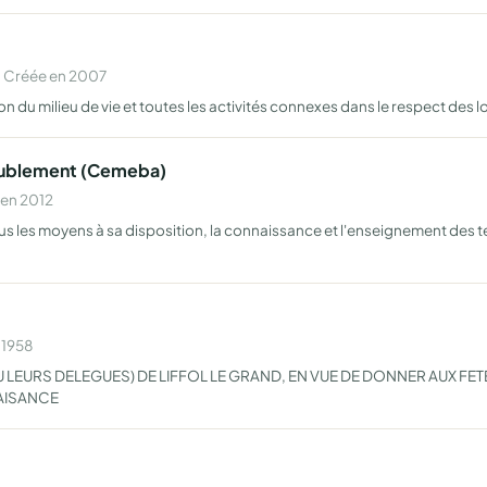
· Créée en 2007
n du milieu de vie et toutes les activités connexes dans le respect des loi
meublement (Cemeba)
 en 2012
ous les moyens à sa disposition, la connaissance et l'enseignement des t
 1958
 LEURS DELEGUES) DE LIFFOL LE GRAND, EN VUE DE DONNER AUX FE
FAISANCE