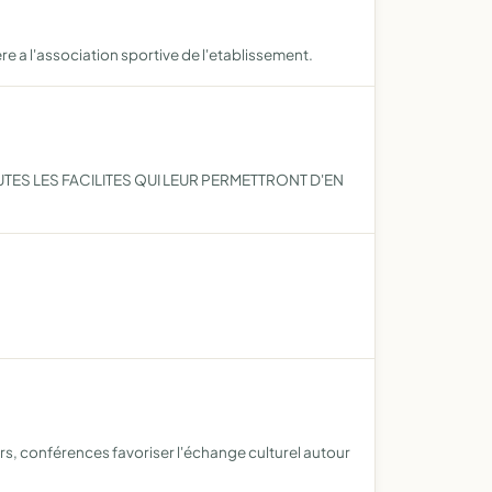
re a l'association sportive de l'etablissement.
TES LES FACILITES QUI LEUR PERMETTRONT D'EN
s, conférences favoriser l'échange culturel autour