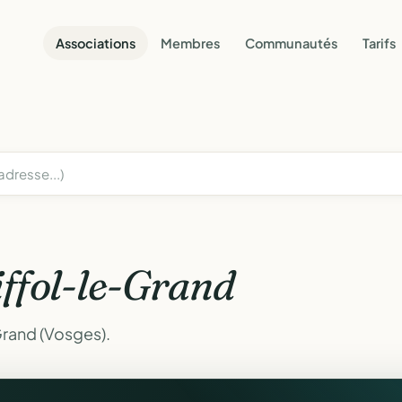
Associations
Membres
Communautés
Tarifs
iffol-le-Grand
Grand (Vosges).