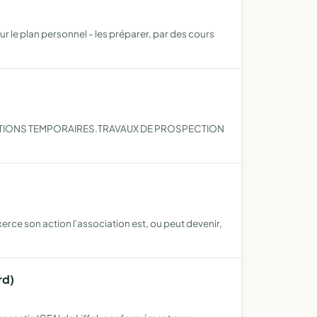
r le plan personnel - les préparer, par des cours
ITIONS TEMPORAIRES.TRAVAUX DE PROSPECTION
erce son action l'association est, ou peut devenir,
rd)