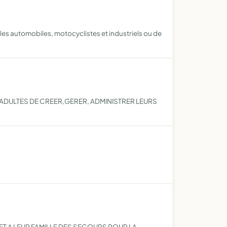
s automobiles, motocyclistes et industriels ou de
X ADULTES DE CREER,GERER, ADMINISTRER LEURS
ET A LEUR FAMILLE DES SECOURS POUR LA