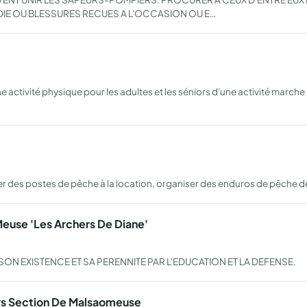
IE OU BLESSURES RECUES A L'OCCASION OU E…
activité physique pour les adultes et les séniors d'une activité marche 
er des postes de pêche à la location, organiser des enduros de pêche d
Meuse 'Les Archers De Diane'
ON EXISTENCE ET SA PERENNITE PAR L'EDUCATION ET LA DEFENSE.
rs Section De Malsaomeuse