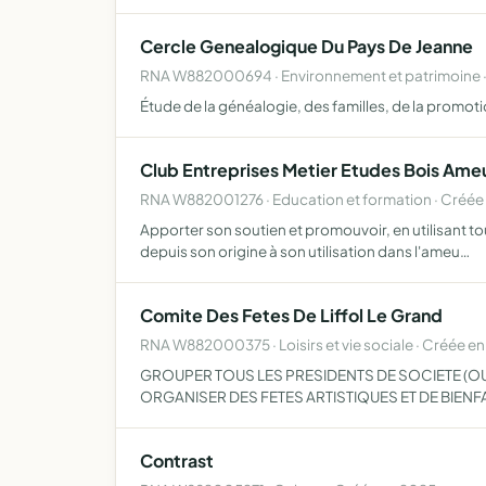
Cercle Genealogique Du Pays De Jeanne
RNA W882000694 · Environnement et patrimoine 
Étude de la généalogie, des familles, de la promotio
Club Entreprises Metier Etudes Bois A
RNA W882001276 · Education et formation · Créée
Apporter son soutien et promouvoir, en utilisant t
depuis son origine à son utilisation dans l'ameu…
Comite Des Fetes De Liffol Le Grand
RNA W882000375 · Loisirs et vie sociale · Créée en
GROUPER TOUS LES PRESIDENTS DE SOCIETE (OU
ORGANISER DES FETES ARTISTIQUES ET DE BIEN
Contrast