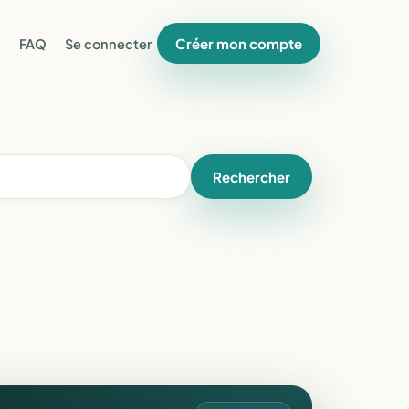
Créer mon compte
FAQ
Se connecter
Rechercher