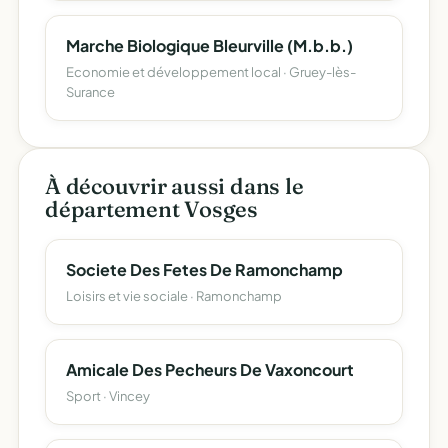
Marche Biologique Bleurville (M.b.b.)
Economie et développement local · Gruey-lès-
Surance
À découvrir aussi dans le
département Vosges
Societe Des Fetes De Ramonchamp
Loisirs et vie sociale · Ramonchamp
Amicale Des Pecheurs De Vaxoncourt
Sport · Vincey