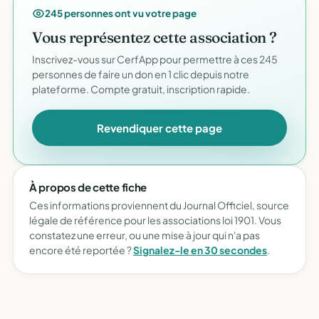
245 personnes ont vu votre page
Vous représentez cette association ?
Inscrivez-vous sur CerfApp pour permettre à ces 245
personnes de faire un don en 1 clic depuis notre
plateforme. Compte gratuit, inscription rapide.
Revendiquer cette page
À propos de cette fiche
Ces informations proviennent du Journal Officiel, source
légale de référence pour les associations loi 1901. Vous
constatez une erreur, ou une mise à jour qui n'a pas
encore été reportée ?
Signalez-le en 30 secondes
.