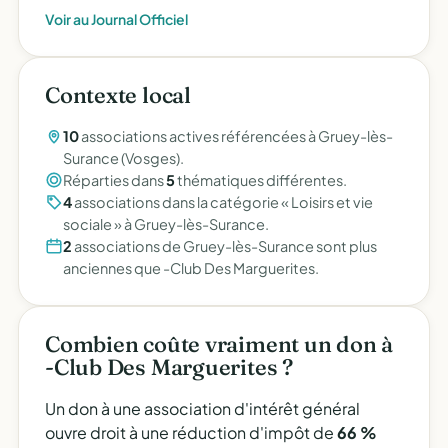
Voir au Journal Officiel
Contexte local
10
associations actives référencées à Gruey-lès-
Surance (Vosges).
Réparties dans
5
thématiques différentes.
4
associations dans la catégorie « Loisirs et vie
sociale » à Gruey-lès-Surance.
2
associations de Gruey-lès-Surance sont plus
anciennes que -Club Des Marguerites.
Combien coûte vraiment un don à
-Club Des Marguerites ?
Un don à une association d'intérêt général
ouvre droit à une réduction d'impôt de
66 %