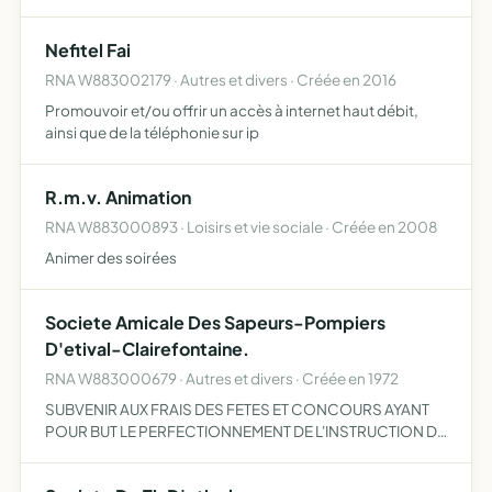
DE STAGES LIES AUX SPORTS MECANIQUES
Nefitel Fai
RNA W883002179 · Autres et divers · Créée en 2016
Promouvoir et/ou offrir un accès à internet haut débit,
ainsi que de la téléphonie sur ip
R.m.v. Animation
RNA W883000893 · Loisirs et vie sociale · Créée en 2008
Animer des soirées
Societe Amicale Des Sapeurs-Pompiers
D'etival-Clairefontaine.
RNA W883000679 · Autres et divers · Créée en 1972
SUBVENIR AUX FRAIS DES FETES ET CONCOURS AYANT
POUR BUT LE PERFECTIONNEMENT DE L'INSTRUCTION DU
CORPS.