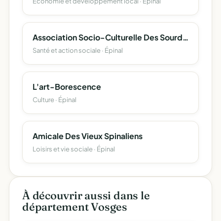
Economie et développement local · Épinal
Association Socio-Culturelle Des Sourds D' Epinal
Santé et action sociale · Épinal
L'art-Borescence
Culture · Épinal
Amicale Des Vieux Spinaliens
Loisirs et vie sociale · Épinal
À découvrir aussi dans le
département Vosges