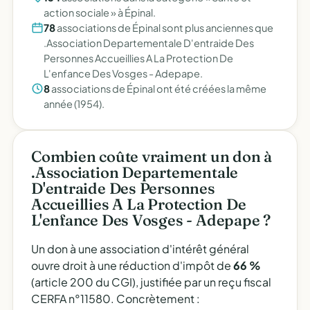
action sociale » à Épinal.
78
associations de Épinal sont plus anciennes que
.Association Departementale D'entraide Des
Personnes Accueillies A La Protection De
L'enfance Des Vosges - Adepape.
8
associations de Épinal ont été créées la même
année (1954).
Combien coûte vraiment un don à
.Association Departementale
D'entraide Des Personnes
Accueillies A La Protection De
L'enfance Des Vosges - Adepape ?
Un don à une association d'intérêt général
ouvre droit à une réduction d'impôt de
66 %
(article 200 du CGI), justifiée par un reçu fiscal
CERFA n°11580. Concrètement :