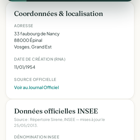
Coordonnées & localisation
ADRESSE
33 faubourg de Nancy
88000 Épinal
Vosges, Grand Est
DATE DE CRÉATION (RNA)
11/01/1954
SOURCE OFFICIELLE
Voir au Journal Officiel
Données officielles INSEE
Source : Répertoire Sirene, INSEE — mises à jour le
25/05/2013.
DÉNOMINATION INSEE