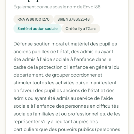
Également connue sous le nom de
Envol 88
RNA W881001270
SIREN 378352348
Santé et action sociale
Créée il y a 72 ans
Défense soutien moral et matériel des pupilles
anciens pupilles de l'état, des admis ou ayant
été admis à l'aide sociale à l'enfance dans le
cadre de la protection d l'enfance en général du
département, de grouper coordonner et
stimuler toutes les activités qui se manifestent
en faveur des pupilles anciens de l'état et des
admis ou ayant été admis au service de l'aide
sociale à l'enfance des personnes en difficultés
sociales familiales et ou professionnelles, de les
représenter s'il y a lieu tant auprès des
particuliers que des pouvoirs publics (personnes