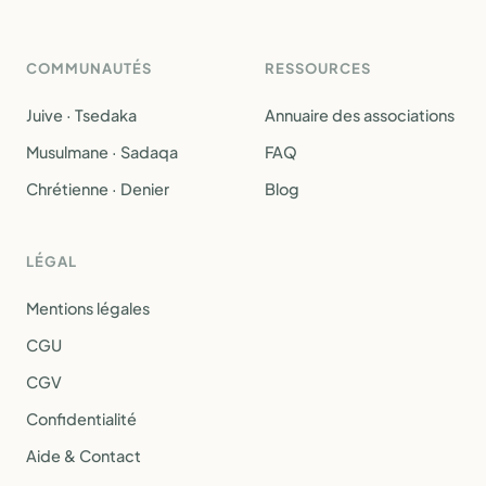
COMMUNAUTÉS
RESSOURCES
Juive · Tsedaka
Annuaire des associations
Musulmane · Sadaqa
FAQ
Chrétienne · Denier
Blog
LÉGAL
Mentions légales
CGU
CGV
Confidentialité
Aide & Contact