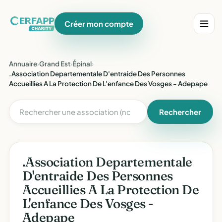
Créer mon compte
Annuaire
›
Grand Est
›
Épinal
›
.Association Departementale D'entraide Des Personnes
Accueillies A La Protection De L'enfance Des Vosges - Adepape
Rechercher
.Association Departementale
D'entraide Des Personnes
Accueillies A La Protection De
L'enfance Des Vosges -
Adepape